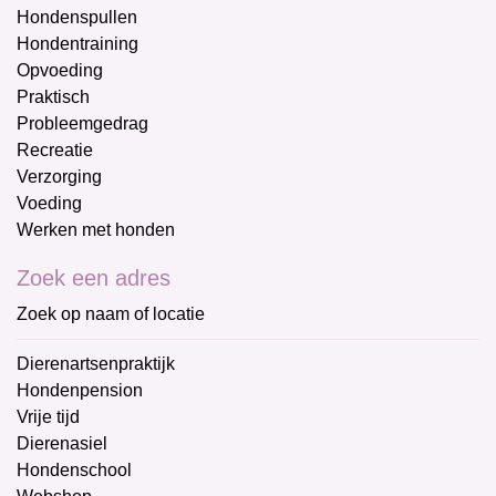
Hondenspullen
Hondentraining
Opvoeding
Praktisch
Probleemgedrag
Recreatie
Verzorging
Voeding
Werken met honden
Zoek een adres
Zoek op naam of locatie
Dierenartsenpraktijk
Hondenpension
Vrije tijd
Dierenasiel
Hondenschool