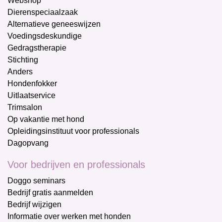
Webshop
Dierenspeciaalzaak
Alternatieve geneeswijzen
Voedingsdeskundige
Gedragstherapie
Stichting
Anders
Hondenfokker
Uitlaatservice
Trimsalon
Op vakantie met hond
Opleidingsinstituut voor professionals
Dagopvang
Voor bedrijven en professionals
Doggo seminars
Bedrijf gratis aanmelden
Bedrijf wijzigen
Informatie over werken met honden