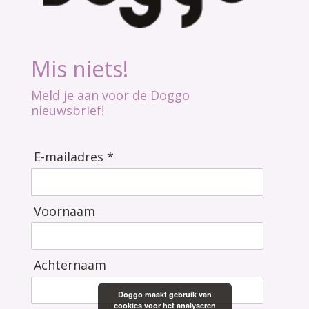
Mis niets!
Meld je aan voor de Doggo
nieuwsbrief!
E-mailadres *
Voornaam
Achternaam
Doggo maakt gebruik van
cookies voor het analyseren