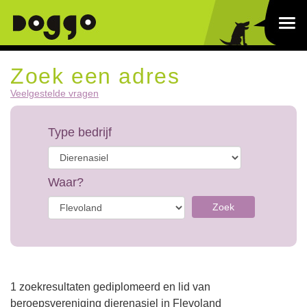
Zoek een adres
Veelgestelde vragen
Type bedrijf
Waar?
Zoek
1 zoekresultaten gediplomeerd en lid van
beroepsvereniging dierenasiel in Flevoland