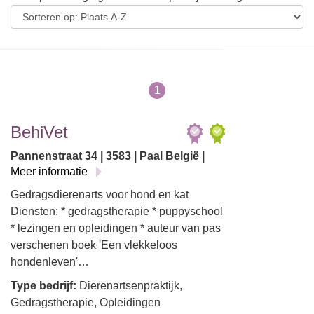
1
BehiVet
Pannenstraat 34 | 3583 | Paal België |
Meer informatie
Gedragsdierenarts voor hond en kat
Diensten: * gedragstherapie * puppyschool
* lezingen en opleidingen * auteur van pas
verschenen boek 'Een vlekkeloos
hondenleven'…
Type bedrijf:
Dierenartsenpraktijk,
Gedragstherapie, Opleidingen