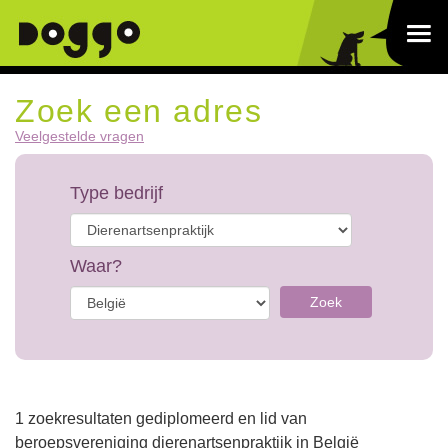
Zoek een adres
Veelgestelde vragen
Type bedrijf
Waar?
Zoek
1 zoekresultaten gediplomeerd en lid van
beroepsvereniging dierenartsenpraktijk in België