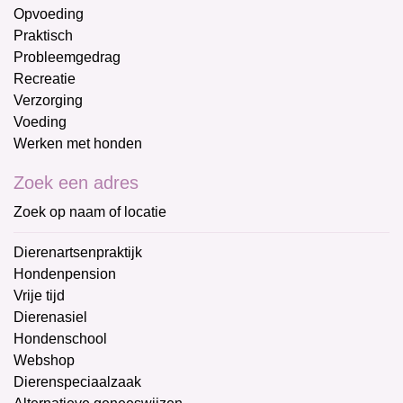
Opvoeding
Praktisch
Probleemgedrag
Recreatie
Verzorging
Voeding
Werken met honden
Zoek een adres
Zoek op naam of locatie
Dierenartsenpraktijk
Hondenpension
Vrije tijd
Dierenasiel
Hondenschool
Webshop
Dierenspeciaalzaak