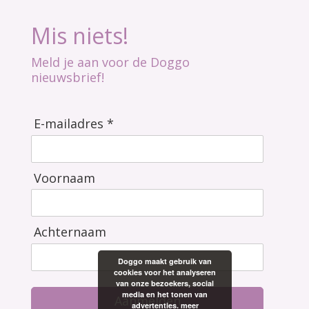
Mis niets!
Meld je aan voor de Doggo
nieuwsbrief!
E-mailadres *
Voornaam
Achternaam
Doggo maakt gebruik van
cookies voor het analyseren
van onze bezoekers, social
media en het tonen van
Aanmelden
advertenties.
meer