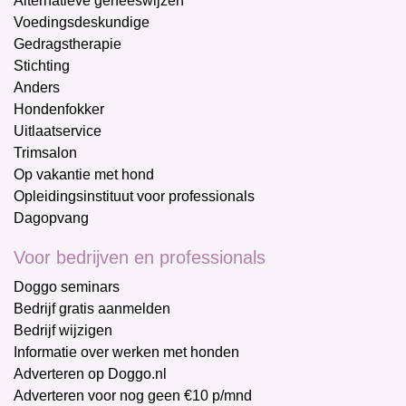
Alternatieve geneeswijzen
Voedingsdeskundige
Gedragstherapie
Stichting
Anders
Hondenfokker
Uitlaatservice
Trimsalon
Op vakantie met hond
Opleidingsinstituut voor professionals
Dagopvang
Voor bedrijven en professionals
Doggo seminars
Bedrijf gratis aanmelden
Bedrijf wijzigen
Informatie over werken met honden
Adverteren op Doggo.nl
Adverteren voor nog geen €10 p/mnd