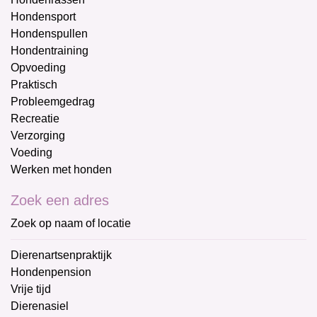
Hondensport
Hondenspullen
Hondentraining
Opvoeding
Praktisch
Probleemgedrag
Recreatie
Verzorging
Voeding
Werken met honden
Zoek een adres
Zoek op naam of locatie
Dierenartsenpraktijk
Hondenpension
Vrije tijd
Dierenasiel