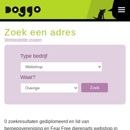
Zoek een adres
Veelgestelde vragen
Type bedrijf
Waar?
Zoek
0 zoekresultaten gediplomeerd en lid van
beroepsvereniging en Fear Free dierenarts webshop in