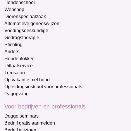
Hondenschool
Webshop
Dierenspeciaalzaak
Alternatieve geneeswijzen
Voedingsdeskundige
Gedragstherapie
Stichting
Anders
Hondenfokker
Uitlaatservice
Trimsalon
Op vakantie met hond
Opleidingsinstituut voor professionals
Dagopvang
Voor bedrijven en professionals
Doggo seminars
Bedrijf gratis aanmelden
Bedrijf wijzigen