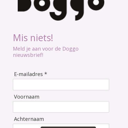
Mis niets!
Meld je aan voor de Doggo
nieuwsbrief!
E-mailadres *
Voornaam
Achternaam