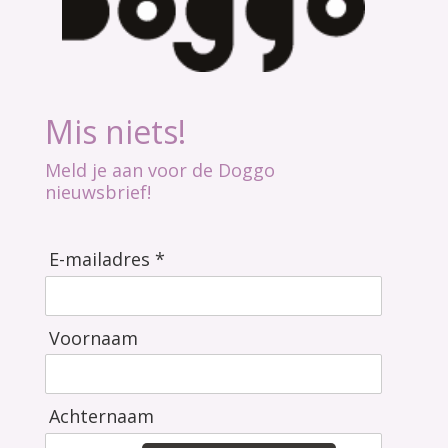
Mis niets!
Meld je aan voor de Doggo
nieuwsbrief!
E-mailadres *
Voornaam
Achternaam