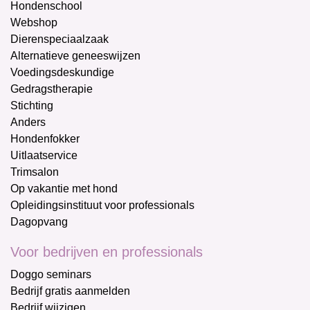
Hondenschool
Webshop
Dierenspeciaalzaak
Alternatieve geneeswijzen
Voedingsdeskundige
Gedragstherapie
Stichting
Anders
Hondenfokker
Uitlaatservice
Trimsalon
Op vakantie met hond
Opleidingsinstituut voor professionals
Dagopvang
Voor bedrijven en professionals
Doggo seminars
Bedrijf gratis aanmelden
Bedrijf wijzigen