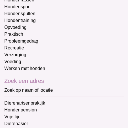
Hondensport
Hondenspullen
Hondentraining
Opvoeding
Praktisch
Probleemgedrag
Recreatie
Verzorging
Voeding
Werken met honden
Zoek een adres
Zoek op naam of locatie
Dierenartsenpraktijk
Hondenpension
Vrije tijd
Dierenasiel