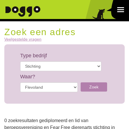
Zoek een adres
Veelgestelde vragen
Type bedrijf
Waar?
Zoek
0 zoekresultaten gediplomeerd en lid van
beroepsvereniging en Fear Free dierenarts stichting in