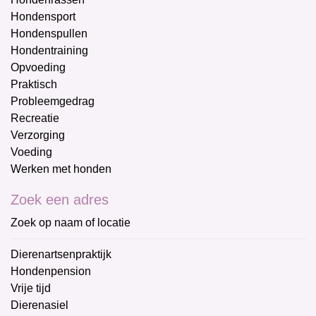
Hondensport
Hondenspullen
Hondentraining
Opvoeding
Praktisch
Probleemgedrag
Recreatie
Verzorging
Voeding
Werken met honden
Zoek een adres
Zoek op naam of locatie
Dierenartsenpraktijk
Hondenpension
Vrije tijd
Dierenasiel