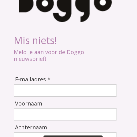
Mis niets!
Meld je aan voor de Doggo
nieuwsbrief!
E-mailadres *
Voornaam
Achternaam