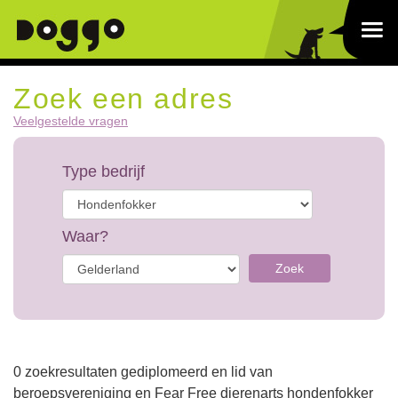
Zoek een adres
Veelgestelde vragen
Type bedrijf
Waar?
Zoek
0 zoekresultaten gediplomeerd en lid van
beroepsvereniging en Fear Free dierenarts hondenfokker