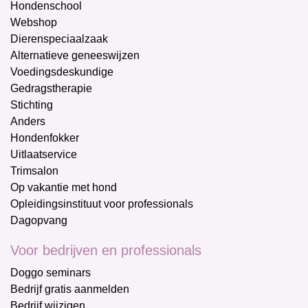
Hondenschool
Webshop
Dierenspeciaalzaak
Alternatieve geneeswijzen
Voedingsdeskundige
Gedragstherapie
Stichting
Anders
Hondenfokker
Uitlaatservice
Trimsalon
Op vakantie met hond
Opleidingsinstituut voor professionals
Dagopvang
Voor bedrijven en professionals
Doggo seminars
Bedrijf gratis aanmelden
Bedrijf wijzigen