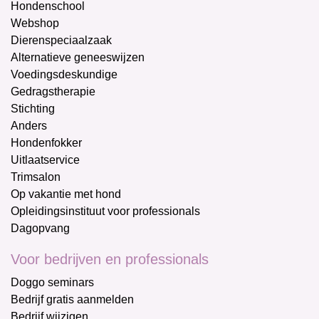
Hondenschool
Webshop
Dierenspeciaalzaak
Alternatieve geneeswijzen
Voedingsdeskundige
Gedragstherapie
Stichting
Anders
Hondenfokker
Uitlaatservice
Trimsalon
Op vakantie met hond
Opleidingsinstituut voor professionals
Dagopvang
Voor bedrijven en professionals
Doggo seminars
Bedrijf gratis aanmelden
Bedrijf wijzigen