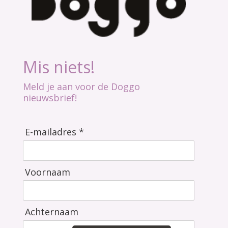
Mis niets!
Meld je aan voor de Doggo
nieuwsbrief!
E-mailadres *
Voornaam
Achternaam