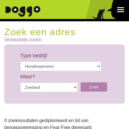
Zoek een adres
Veelgestelde vragen
Type bedrijf
Waar?
Zoek
0 zoekresultaten gediplomeerd en lid van
beroepsvereniging en Fear Free dierenarts