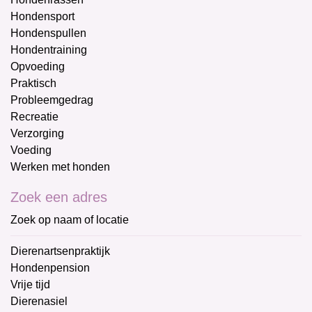
Hondensport
Hondenspullen
Hondentraining
Opvoeding
Praktisch
Probleemgedrag
Recreatie
Verzorging
Voeding
Werken met honden
Zoek een adres
Zoek op naam of locatie
Dierenartsenpraktijk
Hondenpension
Vrije tijd
Dierenasiel