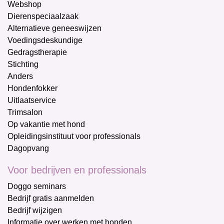
Webshop
Dierenspeciaalzaak
Alternatieve geneeswijzen
Voedingsdeskundige
Gedragstherapie
Stichting
Anders
Hondenfokker
Uitlaatservice
Trimsalon
Op vakantie met hond
Opleidingsinstituut voor professionals
Dagopvang
Voor bedrijven en professionals
Doggo seminars
Bedrijf gratis aanmelden
Bedrijf wijzigen
Informatie over werken met honden