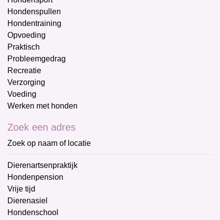
Hondenspullen
Hondentraining
Opvoeding
Praktisch
Probleemgedrag
Recreatie
Verzorging
Voeding
Werken met honden
Zoek een adres
Zoek op naam of locatie
Dierenartsenpraktijk
Hondenpension
Vrije tijd
Dierenasiel
Hondenschool