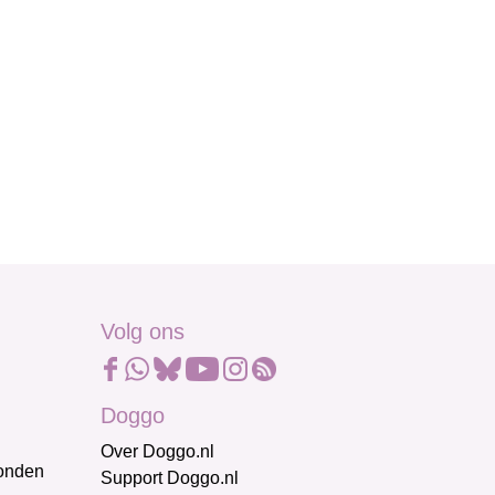
Volg ons
Doggo
Over Doggo.nl
honden
Support Doggo.nl