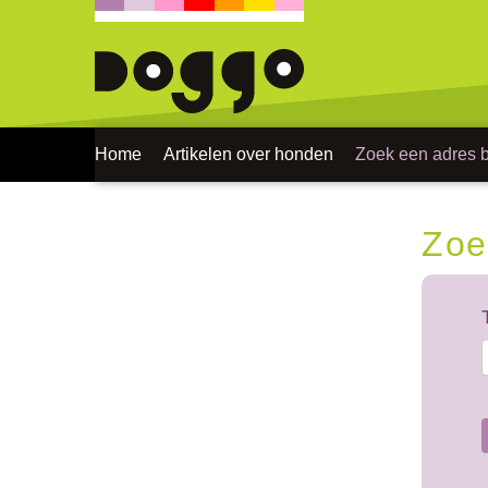
Home
Artikelen over honden
Zoek een adres bi
Zoe