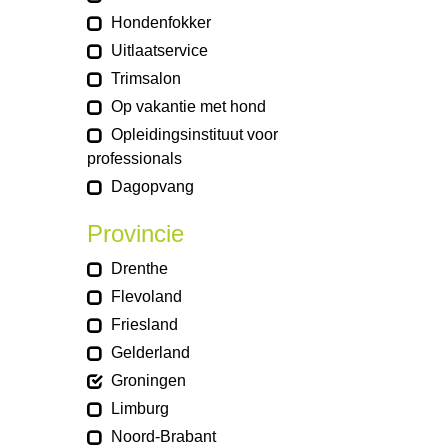
Hondenfokker
Uitlaatservice
Trimsalon
Op vakantie met hond
Opleidingsinstituut voor
professionals
Dagopvang
Provincie
Drenthe
Flevoland
Friesland
Gelderland
Groningen
Limburg
Noord-Brabant