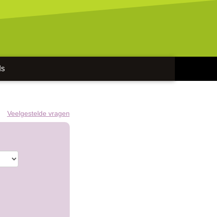
ds
Veelgestelde vragen