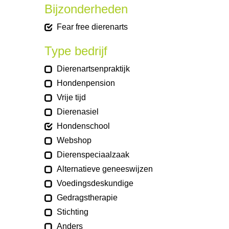
Bijzonderheden
Fear free dierenarts
Type bedrijf
Dierenartsenpraktijk
Hondenpension
Vrije tijd
Dierenasiel
Hondenschool
Webshop
Dierenspeciaalzaak
Alternatieve geneeswijzen
Voedingsdeskundige
Gedragstherapie
Stichting
Anders