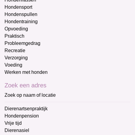
Hondensport
Hondenspullen
Hondentraining
Opvoeding
Praktisch
Probleemgedrag
Recreatie
Verzorging
Voeding
Werken met honden
Zoek een adres
Zoek op naam of locatie
Dierenartsenpraktijk
Hondenpension
Vrije tijd
Dierenasiel