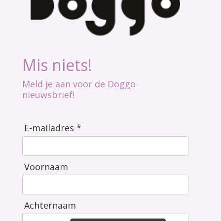
Mis niets!
Meld je aan voor de Doggo
nieuwsbrief!
E-mailadres *
Voornaam
Achternaam