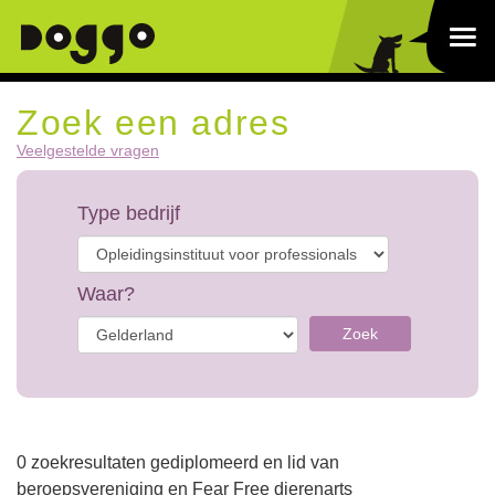
Zoek een adres
Veelgestelde vragen
Type bedrijf
Waar?
Zoek
0 zoekresultaten gediplomeerd en lid van
beroepsvereniging en Fear Free dierenarts