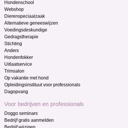
Hondenschool
Webshop
Dierenspeciaalzaak
Alternatieve geneeswijzen
Voedingsdeskundige
Gedragstherapie
Stichting
Anders
Hondenfokker
Uitlaatservice
Trimsalon
Op vakantie met hond
Opleidingsinstituut voor professionals
Dagopvang
Voor bedrijven en professionals
Doggo seminars
Bedrijf gratis aanmelden
Bedrijf wijzigen