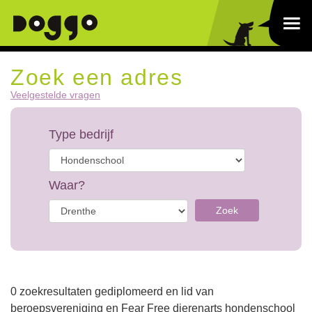
Zoek een adres
Veelgestelde vragen
Type bedrijf
Waar?
Zoek
0 zoekresultaten gediplomeerd en lid van
beroepsvereniging en Fear Free dierenarts hondenschool