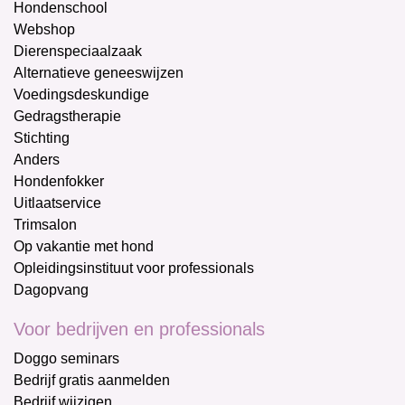
Hondenschool
Webshop
Dierenspeciaalzaak
Alternatieve geneeswijzen
Voedingsdeskundige
Gedragstherapie
Stichting
Anders
Hondenfokker
Uitlaatservice
Trimsalon
Op vakantie met hond
Opleidingsinstituut voor professionals
Dagopvang
Voor bedrijven en professionals
Doggo seminars
Bedrijf gratis aanmelden
Bedrijf wijzigen