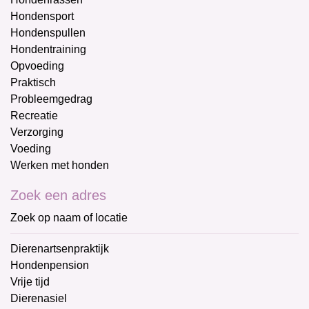
Hondensport
Hondenspullen
Hondentraining
Opvoeding
Praktisch
Probleemgedrag
Recreatie
Verzorging
Voeding
Werken met honden
Zoek een adres
Zoek op naam of locatie
Dierenartsenpraktijk
Hondenpension
Vrije tijd
Dierenasiel