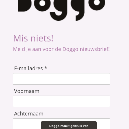
Mis niets!
Meld je aan voor de Doggo nieuwsbrief!
E-mailadres *
Voornaam
Achternaam
Doggo maakt gebruik van