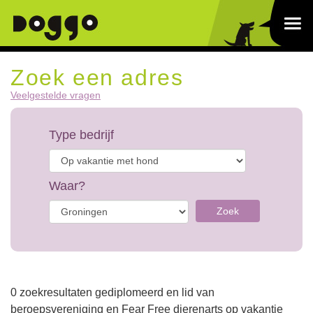
Zoek een adres
Veelgestelde vragen
Type bedrijf
Waar?
Zoek
0 zoekresultaten gediplomeerd en lid van
beroepsvereniging en Fear Free dierenarts op vakantie