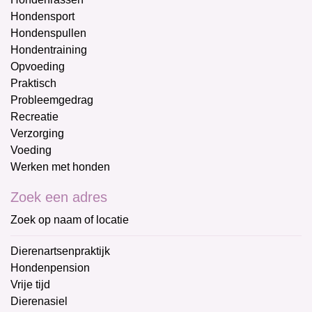
Hondensport
Hondenspullen
Hondentraining
Opvoeding
Praktisch
Probleemgedrag
Recreatie
Verzorging
Voeding
Werken met honden
Zoek een adres
Zoek op naam of locatie
Dierenartsenpraktijk
Hondenpension
Vrije tijd
Dierenasiel