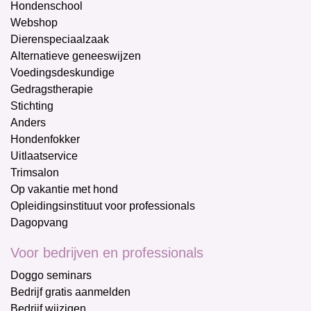
Hondenschool
Webshop
Dierenspeciaalzaak
Alternatieve geneeswijzen
Voedingsdeskundige
Gedragstherapie
Stichting
Anders
Hondenfokker
Uitlaatservice
Trimsalon
Op vakantie met hond
Opleidingsinstituut voor professionals
Dagopvang
Voor bedrijven en professionals
Doggo seminars
Bedrijf gratis aanmelden
Bedrijf wijzigen