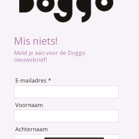
Mis niets!
Meld je aan voor de Doggo
nieuwsbrief!
E-mailadres *
Voornaam
Achternaam