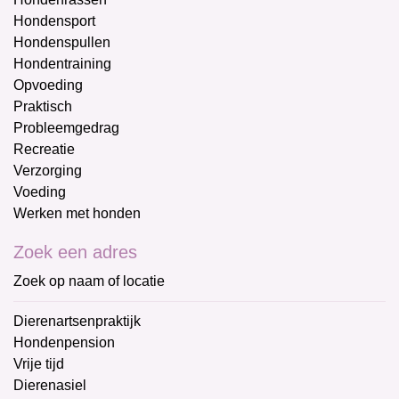
Hondensport
Hondenspullen
Hondentraining
Opvoeding
Praktisch
Probleemgedrag
Recreatie
Verzorging
Voeding
Werken met honden
Zoek een adres
Zoek op naam of locatie
Dierenartsenpraktijk
Hondenpension
Vrije tijd
Dierenasiel