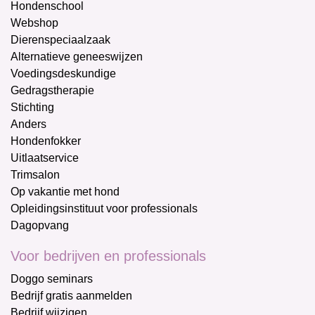
Hondenschool
Webshop
Dierenspeciaalzaak
Alternatieve geneeswijzen
Voedingsdeskundige
Gedragstherapie
Stichting
Anders
Hondenfokker
Uitlaatservice
Trimsalon
Op vakantie met hond
Opleidingsinstituut voor professionals
Dagopvang
Voor bedrijven en professionals
Doggo seminars
Bedrijf gratis aanmelden
Bedrijf wijzigen