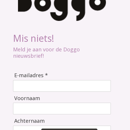
Mis niets!
Meld je aan voor de Doggo
nieuwsbrief!
E-mailadres *
Voornaam
Achternaam