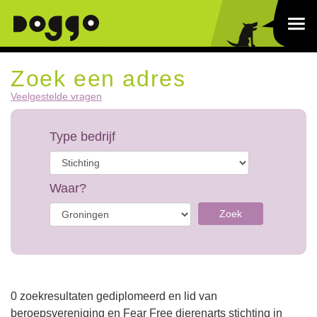
Zoek een adres
Veelgestelde vragen
Type bedrijf
Waar?
Zoek
0 zoekresultaten gediplomeerd en lid van
beroepsvereniging en Fear Free dierenarts stichting in