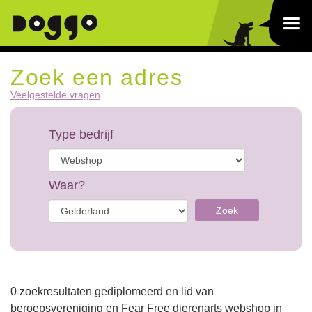
Zoek een adres
Veelgestelde vragen
Type bedrijf
Waar?
Zoek
0 zoekresultaten gediplomeerd en lid van
beroepsvereniging en Fear Free dierenarts webshop in