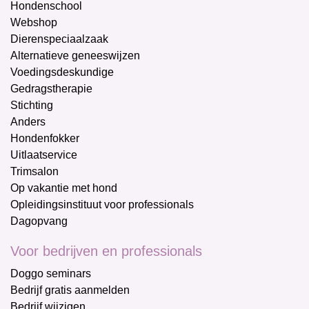
Hondenschool
Webshop
Dierenspeciaalzaak
Alternatieve geneeswijzen
Voedingsdeskundige
Gedragstherapie
Stichting
Anders
Hondenfokker
Uitlaatservice
Trimsalon
Op vakantie met hond
Opleidingsinstituut voor professionals
Dagopvang
Voor bedrijven en professionals
Doggo seminars
Bedrijf gratis aanmelden
Bedrijf wijzigen