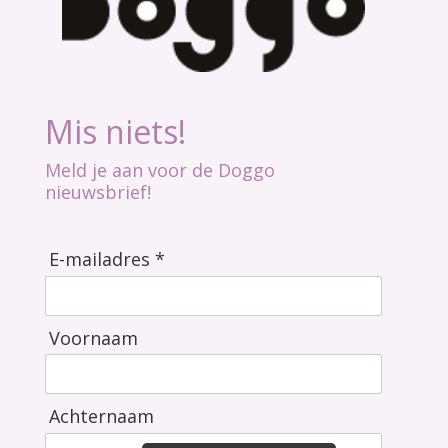
Mis niets!
Meld je aan voor de Doggo
nieuwsbrief!
E-mailadres *
Voornaam
Achternaam