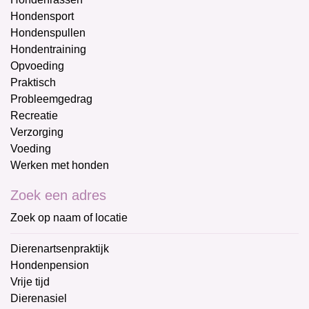
Hondensport
Hondenspullen
Hondentraining
Opvoeding
Praktisch
Probleemgedrag
Recreatie
Verzorging
Voeding
Werken met honden
Zoek een adres
Zoek op naam of locatie
Dierenartsenpraktijk
Hondenpension
Vrije tijd
Dierenasiel