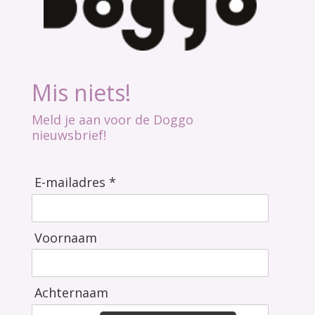
Mis niets!
Meld je aan voor de Doggo
nieuwsbrief!
E-mailadres *
Voornaam
Achternaam