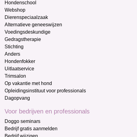
Hondenschool
Webshop
Dierenspeciaalzaak
Alternatieve geneeswijzen
Voedingsdeskundige
Gedragstherapie
Stichting
Anders
Hondenfokker
Uitlaatservice
Trimsalon
Op vakantie met hond
Opleidingsinstituut voor professionals
Dagopvang
Voor bedrijven en professionals
Doggo seminars
Bedrijf gratis aanmelden
Bedrijf wijzigen