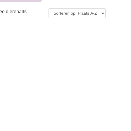
ee dierenarts