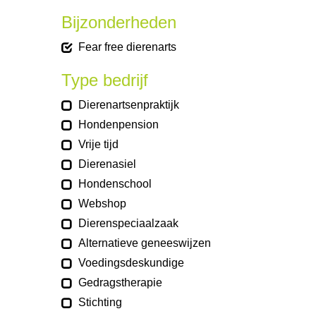
Bijzonderheden
Fear free dierenarts
Type bedrijf
Dierenartsenpraktijk
Hondenpension
Vrije tijd
Dierenasiel
Hondenschool
Webshop
Dierenspeciaalzaak
Alternatieve geneeswijzen
Voedingsdeskundige
Gedragstherapie
Stichting