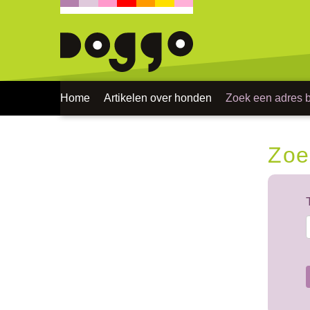
Home
Artikelen over honden
Zoek een adres bi
Zoe