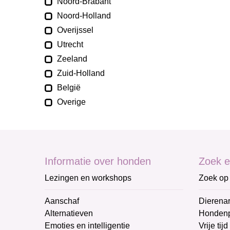
Noord-Brabant
Noord-Holland
Overijssel
Utrecht
Zeeland
Zuid-Holland
België
Overige
Informatie over honden
Zoek e
Lezingen en workshops
Zoek op 
Aanschaf
Dierenar
Alternatieven
Honden
Emoties en intelligentie
Vrije tijd