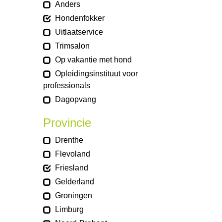
Anders
Hondenfokker
Uitlaatservice
Trimsalon
Op vakantie met hond
Opleidingsinstituut voor
professionals
Dagopvang
Provincie
Drenthe
Flevoland
Friesland
Gelderland
Groningen
Limburg