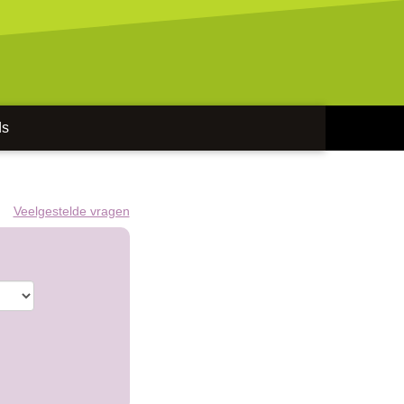
ds
Veelgestelde vragen