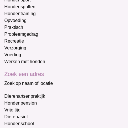
Hondenspullen
Hondentraining
Opvoeding
Praktisch
Probleemgedrag
Recreatie
Verzorging
Voeding
Werken met honden
Zoek een adres
Zoek op naam of locatie
Dierenartsenpraktijk
Hondenpension
Vrije tijd
Dierenasiel
Hondenschool