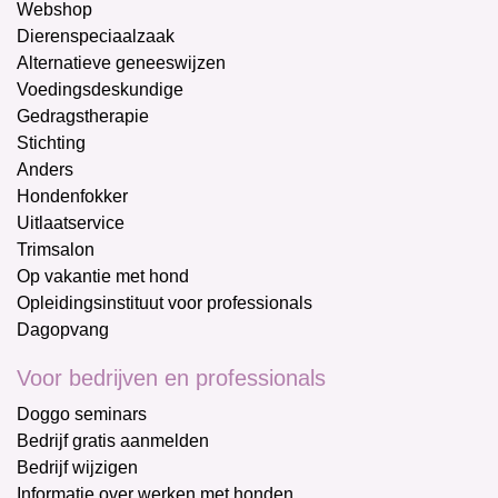
Webshop
Dierenspeciaalzaak
Alternatieve geneeswijzen
Voedingsdeskundige
Gedragstherapie
Stichting
Anders
Hondenfokker
Uitlaatservice
Trimsalon
Op vakantie met hond
Opleidingsinstituut voor professionals
Dagopvang
Voor bedrijven en professionals
Doggo seminars
Bedrijf gratis aanmelden
Bedrijf wijzigen
Informatie over werken met honden