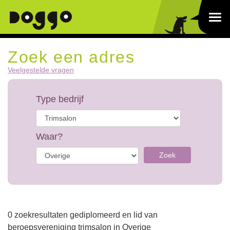
Zoek een adres
Veelgestelde vragen
Type bedrijf
Waar?
Zoek
0 zoekresultaten gediplomeerd en lid van
beroepsvereniging trimsalon in Overige