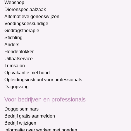
Webshop
Dierenspeciaalzaak
Alternatieve geneeswijzen
Voedingsdeskundige
Gedragstherapie
Stichting
Anders
Hondenfokker
Uitlaatservice
Trimsalon
Op vakantie met hond
Opleidingsinstituut voor professionals
Dagopvang
Voor bedrijven en professionals
Doggo seminars
Bedrijf gratis aanmelden
Bedrijf wijzigen
Informatie over werken met honden