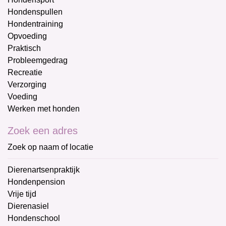
Hondenspullen
Hondentraining
Opvoeding
Praktisch
Probleemgedrag
Recreatie
Verzorging
Voeding
Werken met honden
Zoek een adres
Zoek op naam of locatie
Dierenartsenpraktijk
Hondenpension
Vrije tijd
Dierenasiel
Hondenschool