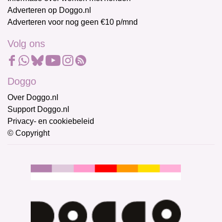
Adverteren op Doggo.nl
Adverteren voor nog geen €10 p/mnd
Volg ons
Doggo
Over Doggo.nl
Support Doggo.nl
Privacy- en cookiebeleid
© Copyright