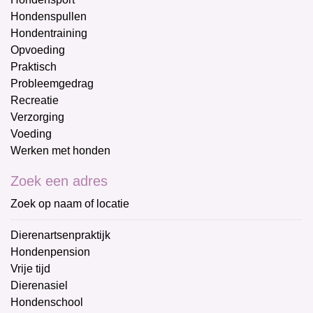
Hondenspullen
Hondentraining
Opvoeding
Praktisch
Probleemgedrag
Recreatie
Verzorging
Voeding
Werken met honden
Zoek een adres
Zoek op naam of locatie
Dierenartsenpraktijk
Hondenpension
Vrije tijd
Dierenasiel
Hondenschool