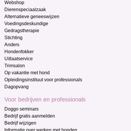
Webshop
Dierenspeciaalzaak
Alternatieve geneeswijzen
Voedingsdeskundige
Gedragstherapie
Stichting
Anders
Hondenfokker
Uitlaatservice
Trimsalon
Op vakantie met hond
Opleidingsinstituut voor professionals
Dagopvang
Voor bedrijven en professionals
Doggo seminars
Bedrijf gratis aanmelden
Bedrijf wijzigen
Informatie over werken met honden