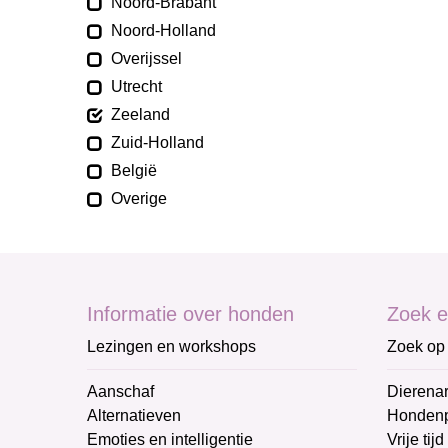
Noord-Brabant
Noord-Holland
Overijssel
Utrecht
Zeeland
Zuid-Holland
België
Overige
Informatie over honden
Zoek e
Lezingen en workshops
Zoek op 
Aanschaf
Dierenar
Alternatieven
Honden
Emoties en intelligentie
Vrije tijd