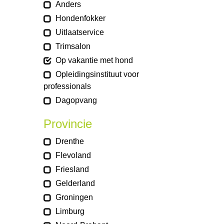
Anders
Hondenfokker
Uitlaatservice
Trimsalon
Op vakantie met hond
Opleidingsinstituut voor
professionals
Dagopvang
Provincie
Drenthe
Flevoland
Friesland
Gelderland
Groningen
Limburg