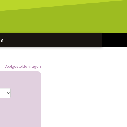
ds
Veelgestelde vragen