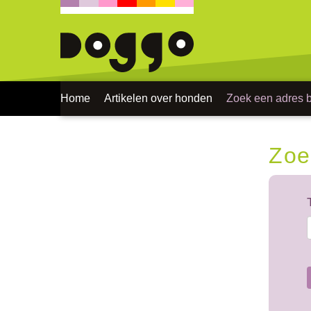
Home
Artikelen over honden
Zoek een adres bi
Zoe