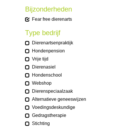
Bijzonderheden
Fear free dierenarts
Type bedrijf
Dierenartsenpraktijk
Hondenpension
Vrije tijd
Dierenasiel
Hondenschool
Webshop
Dierenspeciaalzaak
Alternatieve geneeswijzen
Voedingsdeskundige
Gedragstherapie
Stichting