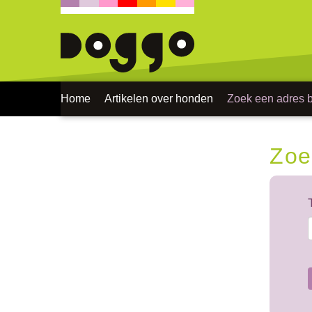
Home
Artikelen over honden
Zoek een adres bi
Zoe