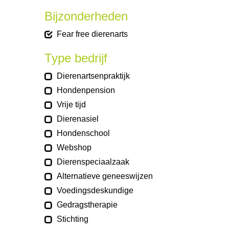
Bijzonderheden
Fear free dierenarts
Type bedrijf
Dierenartsenpraktijk
Hondenpension
Vrije tijd
Dierenasiel
Hondenschool
Webshop
Dierenspeciaalzaak
Alternatieve geneeswijzen
Voedingsdeskundige
Gedragstherapie
Stichting