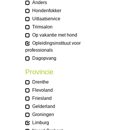
Anders
Hondenfokker
Uitlaatservice
Trimsalon
Op vakantie met hond
Opleidingsinstituut voor
professionals
Dagopvang
Provincie
Drenthe
Flevoland
Friesland
Gelderland
Groningen
Limburg