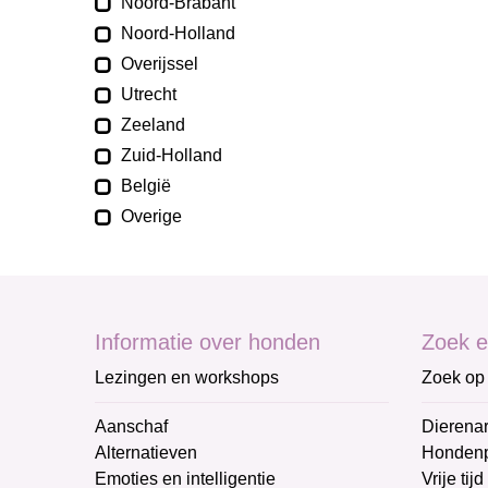
Noord-Brabant
Noord-Holland
Overijssel
Utrecht
Zeeland
Zuid-Holland
België
Overige
Informatie over honden
Zoek e
Lezingen en workshops
Zoek op 
Aanschaf
Dierenar
Alternatieven
Honden
Emoties en intelligentie
Vrije tijd