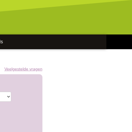
ds
Veelgestelde vragen