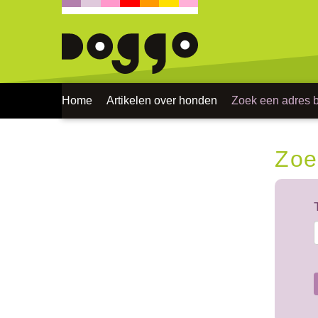
Home
Artikelen over honden
Zoek een adres bi
Zoe