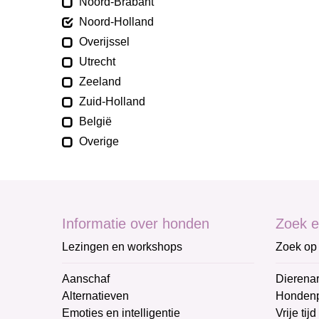
Noord-Brabant
Noord-Holland
Overijssel
Utrecht
Zeeland
Zuid-Holland
België
Overige
Informatie over honden
Zoek e
Lezingen en workshops
Zoek op 
Aanschaf
Dierenar
Alternatieven
Honden
Emoties en intelligentie
Vrije tijd