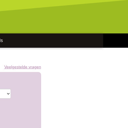
ds
Veelgestelde vragen