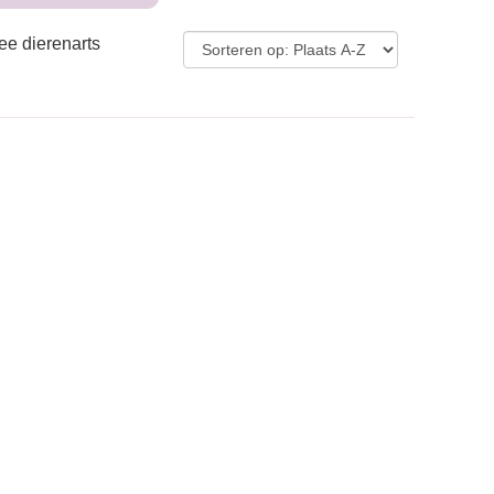
ee dierenarts