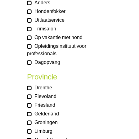
Anders
Hondenfokker
Uitlaatservice
Trimsalon
Op vakantie met hond
Opleidingsinstituut voor
professionals
Dagopvang
Provincie
Drenthe
Flevoland
Friesland
Gelderland
Groningen
Limburg