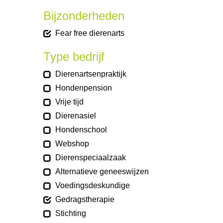
Bijzonderheden
Fear free dierenarts
Type bedrijf
Dierenartsenpraktijk
Hondenpension
Vrije tijd
Dierenasiel
Hondenschool
Webshop
Dierenspeciaalzaak
Alternatieve geneeswijzen
Voedingsdeskundige
Gedragstherapie
Stichting