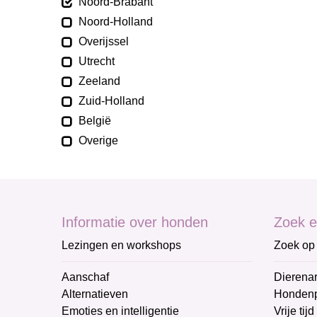
Noord-Brabant
Noord-Holland
Overijssel
Utrecht
Zeeland
Zuid-Holland
België
Overige
Informatie over honden
Zoek e
Lezingen en workshops
Zoek op 
Aanschaf
Dierenar
Alternatieven
Honden
Emoties en intelligentie
Vrije tijd