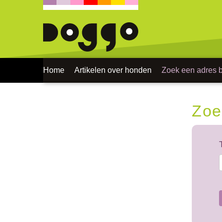
Home
Artikelen over honden
Zoek een adres bi
Zoe