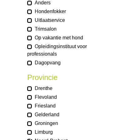
Anders
Hondenfokker
Uitlaatservice
Trimsalon
Op vakantie met hond
Opleidingsinstituut voor
professionals
Dagopvang
Provincie
Drenthe
Flevoland
Friesland
Gelderland
Groningen
Limburg