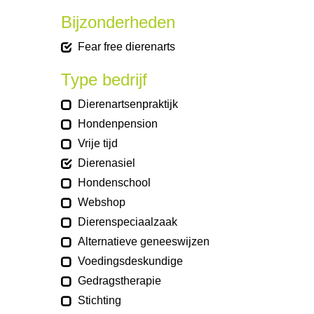
Bijzonderheden
Fear free dierenarts
Type bedrijf
Dierenartsenpraktijk
Hondenpension
Vrije tijd
Dierenasiel
Hondenschool
Webshop
Dierenspeciaalzaak
Alternatieve geneeswijzen
Voedingsdeskundige
Gedragstherapie
Stichting