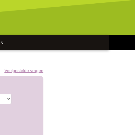
ds
Veelgestelde vragen