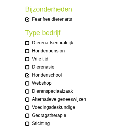
Bijzonderheden
Fear free dierenarts
Type bedrijf
Dierenartsenpraktijk
Hondenpension
Vrije tijd
Dierenasiel
Hondenschool
Webshop
Dierenspeciaalzaak
Alternatieve geneeswijzen
Voedingsdeskundige
Gedragstherapie
Stichting