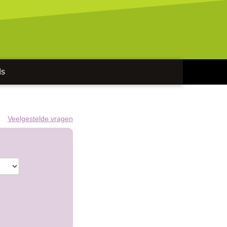
ds
Veelgestelde vragen