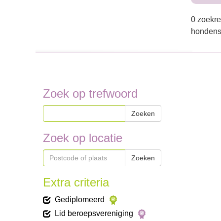
0 zoekre
hondensc
Zoek op trefwoord
Zoeken
Zoek op locatie
Zoeken
Extra criteria
Gediplomeerd
Lid beroepsvereniging