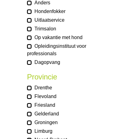
Anders
Hondenfokker
Uitlaatservice
Trimsalon
Op vakantie met hond
Opleidingsinstituut voor
professionals
Dagopvang
Provincie
Drenthe
Flevoland
Friesland
Gelderland
Groningen
Limburg