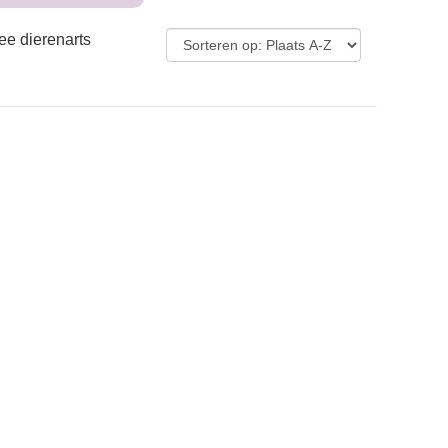
ee dierenarts