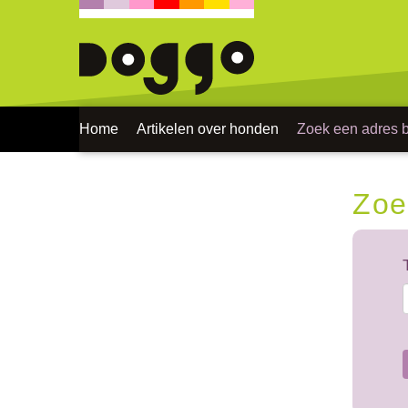
Home
Artikelen over honden
Zoek een adres bi
Zoe