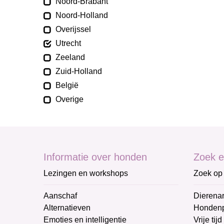
Noord-Brabant
Noord-Holland
Overijssel
Utrecht
Zeeland
Zuid-Holland
België
Overige
Informatie over honden
Zoek e
Lezingen en workshops
Zoek op 
Aanschaf
Dierenar
Alternatieven
Honden
Emoties en intelligentie
Vrije tijd