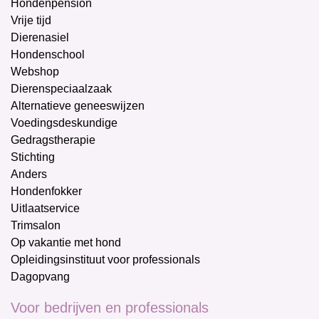
Hondenpension
Vrije tijd
Dierenasiel
Hondenschool
Webshop
Dierenspeciaalzaak
Alternatieve geneeswijzen
Voedingsdeskundige
Gedragstherapie
Stichting
Anders
Hondenfokker
Uitlaatservice
Trimsalon
Op vakantie met hond
Opleidingsinstituut voor professionals
Dagopvang
Voor bedrijven en professionals