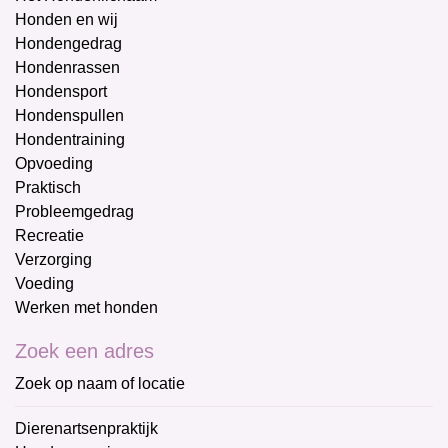
Honden en wij
Hondengedrag
Hondenrassen
Hondensport
Hondenspullen
Hondentraining
Opvoeding
Praktisch
Probleemgedrag
Recreatie
Verzorging
Voeding
Werken met honden
Zoek een adres
Zoek op naam of locatie
Dierenartsenpraktijk