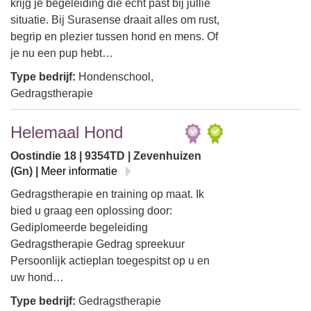
krijg je begeleiding die écht past bij jullie
situatie. Bij Surasense draait alles om rust,
begrip en plezier tussen hond en mens. Of
je nu een pup hebt…
Type bedrijf:
Hondenschool,
Gedragstherapie
Helemaal Hond
Oostindie 18 | 9354TD | Zevenhuizen
(Gn) |
Meer informatie
Gedragstherapie en training op maat. Ik
bied u graag een oplossing door:
Gediplomeerde begeleiding
Gedragstherapie Gedrag spreekuur
Persoonlijk actieplan toegespitst op u en
uw hond…
Type bedrijf:
Gedragstherapie