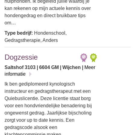
hulphonden. Ik begeleid jullie waarbij je
kan rekenen op mijn actuele kennis over
hondengedrag en direct bruikbare tips
om…
Type bedrijf:
Hondenschool,
Gedragstherapie, Anders
Dogzessie
Saltshof 3103 | 6604 GM | Wijchen |
Meer
informatie
Ik ben gediplomeerd kynologisch
instructeur en gedragstherapeut met een
Quiebuslicentie. Deze licentie staat borg
voor een hondvriendelijke benadering bij
ongewenst gedrag. Jaarlijkse bijscholing
zorgt voor up to date kennis. Een
gedragscode alsook een
klachtencommissie maken…