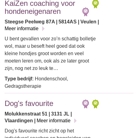
KaiZen coaching voor
hondeneigenaren
Steegse Peelweg 87A | 5814AS | Veulen |
Meer informatie
U bent gevallen voor zo’n schattig bolletje
wol, maar u beseft heel goed dat ook
kleine hondjes groot worden en veel
moeten leren om, ook als ze later groot
zijn, nog net zo leuk te…
Type bedrijf:
Hondenschool,
Gedragstherapie
Dog's favourite
Molukkenstraat 51 | 3131 JL |
Vlaardingen |
Meer informatie
Dog's favourite richt zicht op het