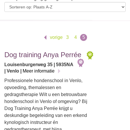
vorige
3
4
5
Dog training Anya Perrée
Louisenburgerweg 35 | 5935NA
| Venlo |
Meer informatie
Professionele hondenschool in Venlo,
opvoeding, themalessen en
gedragstherapie Wilt u een betrouwbare
hondenschool in Venlo of omgeving? Bij
Dog Training Anya Perrée krijgt u
deskundige begeleiding van een erkend
kynologisch instructeur én
gedragstherapeut, met bijna…