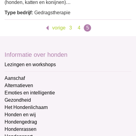
(honden, katten en konijnen)…
Type bedrijf:
Gedragstherapie
vorige
3
4
5
Informatie over honden
Lezingen en workshops
Aanschaf
Alternatieven
Emoties en intelligentie
Gezondheid
Het Hondenlichaam
Honden en wij
Hondengedrag
Hondenrassen