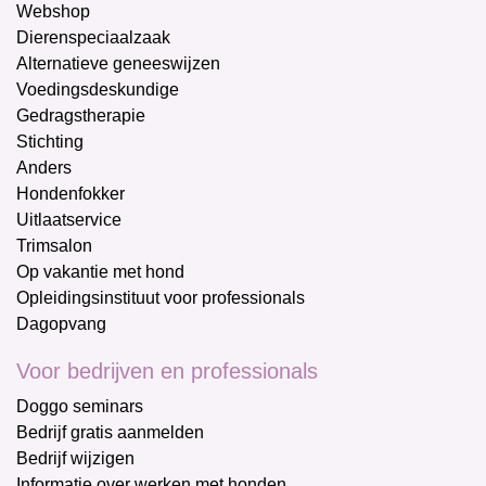
Webshop
Dierenspeciaalzaak
Alternatieve geneeswijzen
Voedingsdeskundige
Gedragstherapie
Stichting
Anders
Hondenfokker
Uitlaatservice
Trimsalon
Op vakantie met hond
Opleidingsinstituut voor professionals
Dagopvang
Voor bedrijven en professionals
Doggo seminars
Bedrijf gratis aanmelden
Bedrijf wijzigen
Informatie over werken met honden