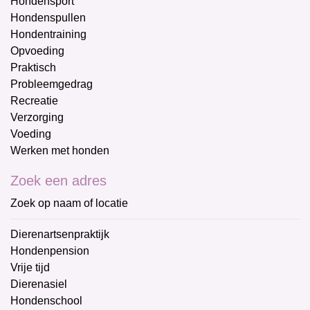
Hondensport
Hondenspullen
Hondentraining
Opvoeding
Praktisch
Probleemgedrag
Recreatie
Verzorging
Voeding
Werken met honden
Zoek een adres
Zoek op naam of locatie
Dierenartsenpraktijk
Hondenpension
Vrije tijd
Dierenasiel
Hondenschool