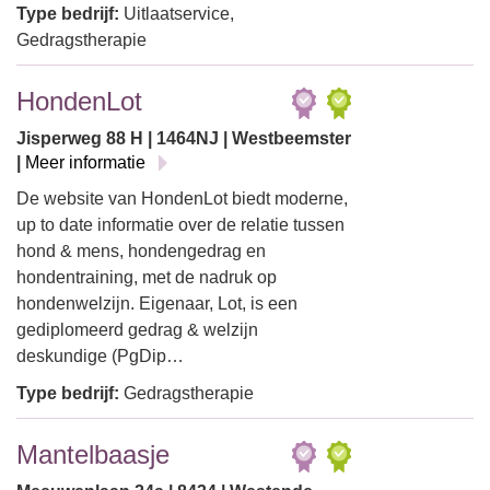
Type bedrijf:
Uitlaatservice,
Gedragstherapie
HondenLot
Jisperweg 88 H | 1464NJ | Westbeemster
|
Meer informatie
De website van HondenLot biedt moderne,
up to date informatie over de relatie tussen
hond & mens, hondengedrag en
hondentraining, met de nadruk op
hondenwelzijn. Eigenaar, Lot, is een
gediplomeerd gedrag & welzijn
deskundige (PgDip…
Type bedrijf:
Gedragstherapie
Mantelbaasje