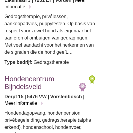
Eikenlaan 3 | 7251 LT | Vorden |
Meer
informatie
Gedragstherapie, privélessen,
aankoopadvies, puppytesten. Op basis van
respect voor zowel hond als eigenaar het
aanleren of ombuigen van gedragingen.
Met veel aandacht voor het herkennen van
de signalen die de hond geeft.…
Type bedrijf:
Gedragstherapie
Hondencentrum
Bijndelsveld
Derpt 15 | 5476 VW | Vorstenbosch |
Meer informatie
Hondendagopvang, hondenpension,
privébegeleiding, gedragstherapie (alpha
erkend), hondenschool, hondenvoer,