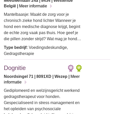
Meeuwenlaan 24a | 8434 | Westende
België |
Meer informatie
Mantelbaasje: Maakt de zorg voor je
chronisch zieke hond lichter Wanneer je
hond een medische diagnose krijgt, begint
de echte zorg vaak pas thuis. Hoe geef je
die pillen zonder strijd? Wat mag je hond…
Type bedrijf:
Voedingsdeskundige,
Gedragstherapie
Dognitie
Noordsingel 71 | 8091XD | Wezep |
Meer
informatie
Gediplomeerd en welzijnsgericht werkend
gedragstherapeut voor honden.
Gespecialiseerd in stress management en
het opleiden van psychosociale