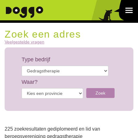
Zoek een adres
Veelgestelde vragen
Type bedrijf
Waar?
Zoek
225 zoekresultaten gediplomeerd en lid van
beroepsvereniging gedragstherapie