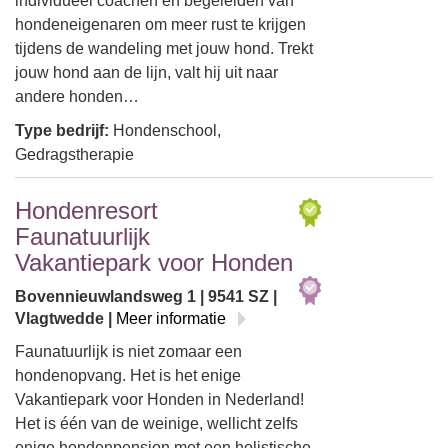
individueel coachen en begeleiden van
hondeneigenaren om meer rust te krijgen
tijdens de wandeling met jouw hond. Trekt
jouw hond aan de lijn, valt hij uit naar
andere honden…
Type bedrijf:
Hondenschool,
Gedragstherapie
Hondenresort
Faunatuurlijk
Vakantiepark voor Honden
Bovennieuwlandsweg 1 | 9541 SZ |
Vlagtwedde |
Meer informatie
Faunatuurlijk is niet zomaar een
hondenopvang. Het is het enige
Vakantiepark voor Honden in Nederland!
Het is één van de weinige, wellicht zelfs
enige hondenpension met een holistische