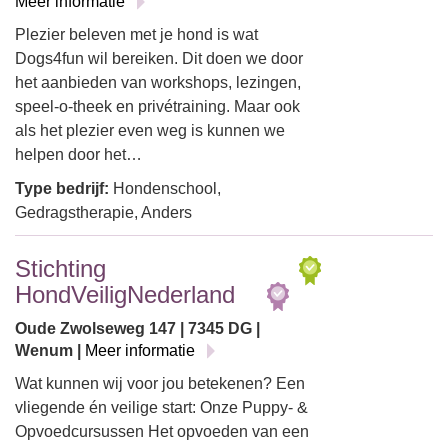
Meer informatie
Plezier beleven met je hond is wat
Dogs4fun wil bereiken. Dit doen we door
het aanbieden van workshops, lezingen,
speel-o-theek en privétraining. Maar ook
als het plezier even weg is kunnen we
helpen door het…
Type bedrijf:
Hondenschool,
Gedragstherapie, Anders
Stichting
HondVeiligNederland
Oude Zwolseweg 147 | 7345 DG |
Wenum |
Meer informatie
Wat kunnen wij voor jou betekenen? Een
vliegende én veilige start: Onze Puppy- &
Opvoedcursussen Het opvoeden van een