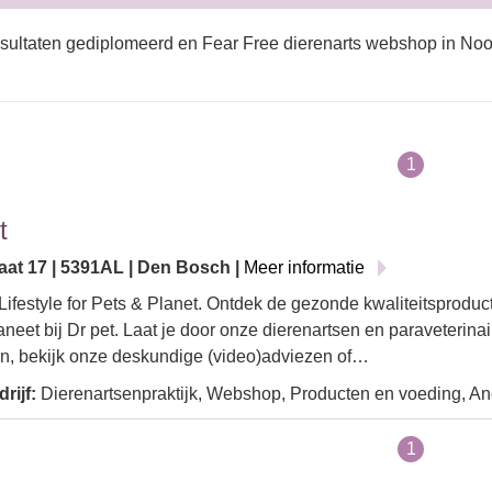
sultaten gediplomeerd en Fear Free dierenarts webshop in No
1
t
aat 17 | 5391AL | Den Bosch |
Meer informatie
Lifestyle for Pets & Planet. Ontdek de gezonde kwaliteitsproduct
aneet bij Dr pet. Laat je door onze dierenartsen en paraveterina
n, bekijk onze deskundige (video)adviezen of…
rijf:
Dierenartsenpraktijk, Webshop, Producten en voeding, An
1