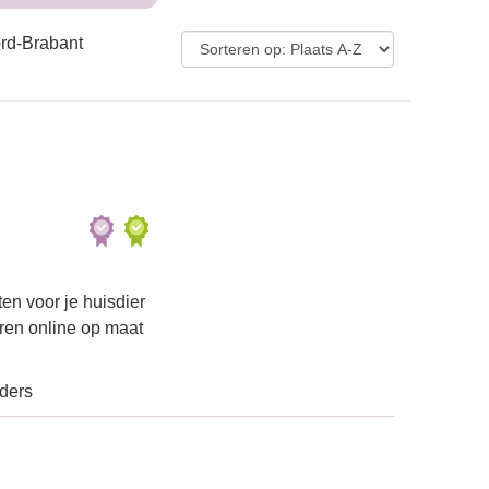
ord-Brabant
en voor je huisdier
iren online op maat
ders