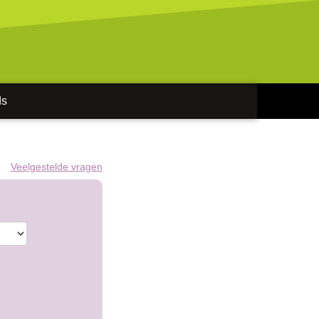
ds
Veelgestelde vragen