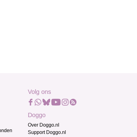
Volg ons
Doggo
Over Doggo.nl
honden
Support Doggo.nl