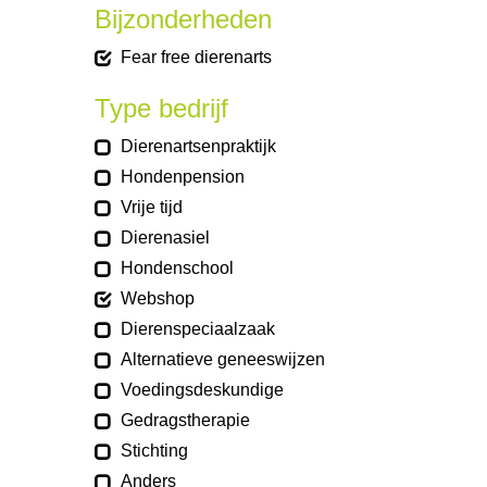
Bijzonderheden
Fear free dierenarts
Type bedrijf
Dierenartsenpraktijk
Hondenpension
Vrije tijd
Dierenasiel
Hondenschool
Webshop
Dierenspeciaalzaak
Alternatieve geneeswijzen
Voedingsdeskundige
Gedragstherapie
Stichting
Anders