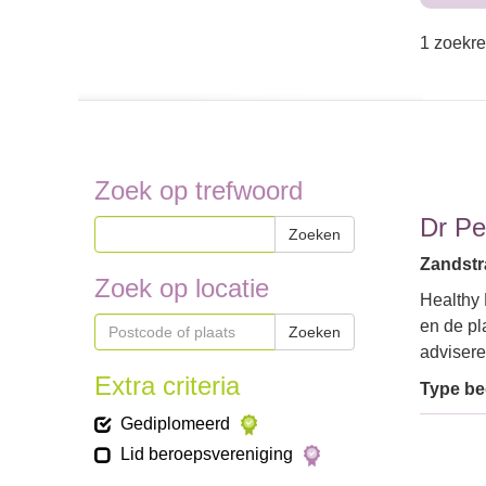
1 zoekre
Zoek op trefwoord
Dr Pe
Zoeken
Zandstr
Zoek op locatie
Healthy 
en de pl
Zoeken
advisere
Extra criteria
Type bed
Gediplomeerd
Lid beroepsvereniging