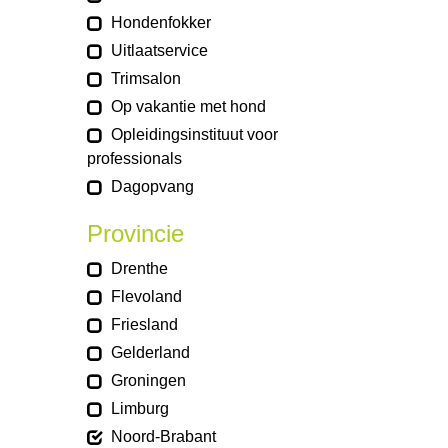
Hondenfokker
Uitlaatservice
Trimsalon
Op vakantie met hond
Opleidingsinstituut voor
professionals
Dagopvang
Provincie
Drenthe
Flevoland
Friesland
Gelderland
Groningen
Limburg
Noord-Brabant