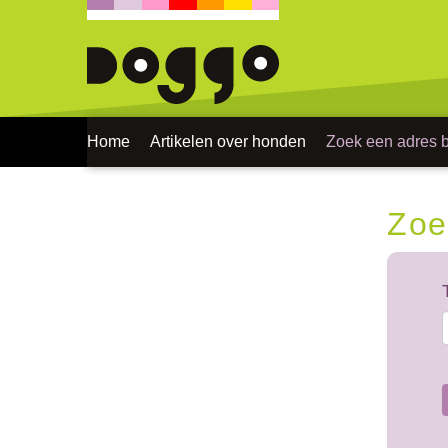
Home
Artikelen over honden
Zoek een adres bi
Zoe