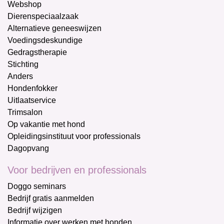
Webshop
Dierenspeciaalzaak
Alternatieve geneeswijzen
Voedingsdeskundige
Gedragstherapie
Stichting
Anders
Hondenfokker
Uitlaatservice
Trimsalon
Op vakantie met hond
Opleidingsinstituut voor professionals
Dagopvang
Voor bedrijven en professionals
Doggo seminars
Bedrijf gratis aanmelden
Bedrijf wijzigen
Informatie over werken met honden