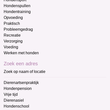
Hondenspullen
Hondentraining
Opvoeding
Praktisch
Probleemgedrag
Recreatie
Verzorging
Voeding
Werken met honden
Zoek een adres
Zoek op naam of locatie
Dierenartsenpraktijk
Hondenpension
Vrije tijd
Dierenasiel
Hondenschool