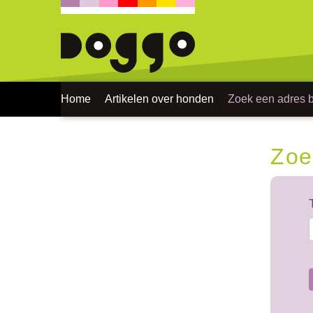
Home
Artikelen over honden
Zoek een adres bi
Zoe