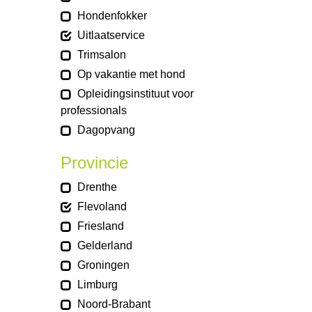
Hondenfokker
Uitlaatservice
Trimsalon
Op vakantie met hond
Opleidingsinstituut voor
professionals
Dagopvang
Provincie
Drenthe
Flevoland
Friesland
Gelderland
Groningen
Limburg
Noord-Brabant