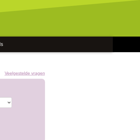
ds
Veelgestelde vragen