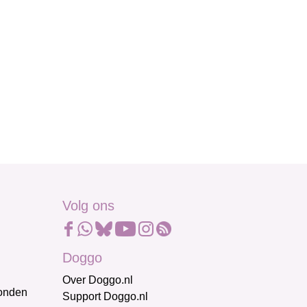
Volg ons
Doggo
Over Doggo.nl
honden
Support Doggo.nl