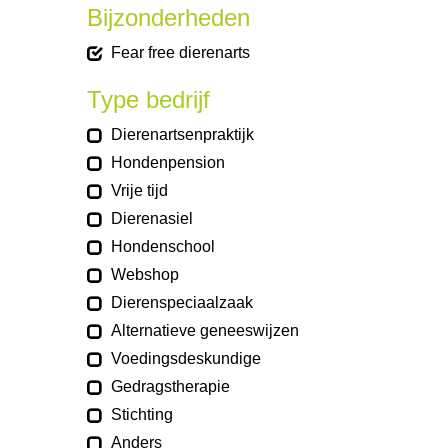
Bijzonderheden
Fear free dierenarts
Type bedrijf
Dierenartsenpraktijk
Hondenpension
Vrije tijd
Dierenasiel
Hondenschool
Webshop
Dierenspeciaalzaak
Alternatieve geneeswijzen
Voedingsdeskundige
Gedragstherapie
Stichting
Anders