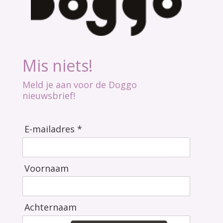
Mis niets!
Meld je aan voor de Doggo
nieuwsbrief!
E-mailadres *
Voornaam
Achternaam