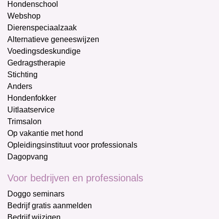
Hondenschool
Webshop
Dierenspeciaalzaak
Alternatieve geneeswijzen
Voedingsdeskundige
Gedragstherapie
Stichting
Anders
Hondenfokker
Uitlaatservice
Trimsalon
Op vakantie met hond
Opleidingsinstituut voor professionals
Dagopvang
Voor bedrijven en professionals
Doggo seminars
Bedrijf gratis aanmelden
Bedrijf wijzigen