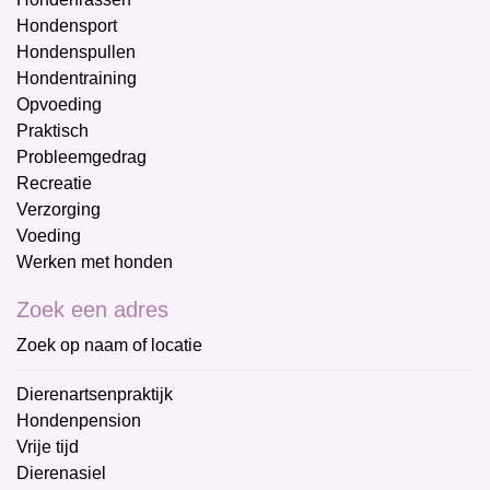
Hondensport
Hondenspullen
Hondentraining
Opvoeding
Praktisch
Probleemgedrag
Recreatie
Verzorging
Voeding
Werken met honden
Zoek een adres
Zoek op naam of locatie
Dierenartsenpraktijk
Hondenpension
Vrije tijd
Dierenasiel