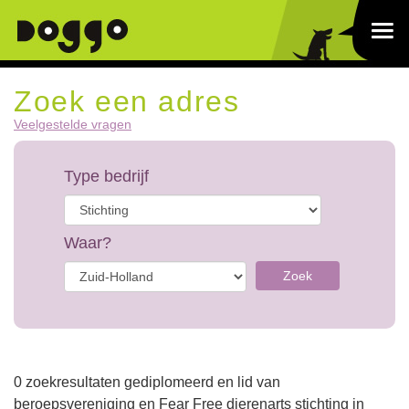
Zoek een adres
Veelgestelde vragen
Type bedrijf
Waar?
Zoek
0 zoekresultaten gediplomeerd en lid van
beroepsvereniging en Fear Free dierenarts stichting in