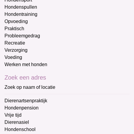
Hondenspullen
Hondentraining
Opvoeding
Praktisch
Probleemgedrag
Recreatie
Verzorging
Voeding
Werken met honden
Zoek een adres
Zoek op naam of locatie
Dierenartsenpraktijk
Hondenpension
Vrije tijd
Dierenasiel
Hondenschool