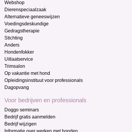
Webshop
Dierenspeciaalzaak
Alternatieve geneeswijzen
Voedingsdeskundige
Gedragstherapie
Stichting
Anders
Hondenfokker
Uitlaatservice
Trimsalon
Op vakantie met hond
Opleidingsinstituut voor professionals
Dagopvang
Voor bedrijven en professionals
Doggo seminars
Bedrijf gratis aanmelden
Bedrijf wijzigen
Informatie over werken met honden