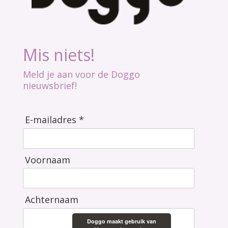
Mis niets!
Meld je aan voor de Doggo
nieuwsbrief!
E-mailadres *
Voornaam
Achternaam
Doggo maakt gebruik van