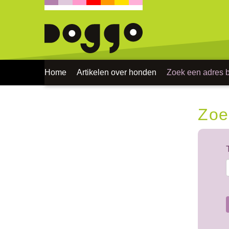
Home
Artikelen over honden
Zoek een adres bi
Zoe