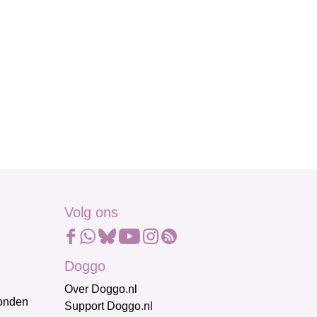
Volg ons
Doggo
Over Doggo.nl
honden
Support Doggo.nl