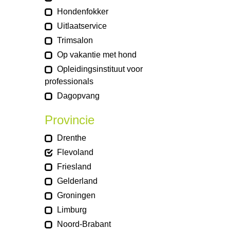
Hondenfokker
Uitlaatservice
Trimsalon
Op vakantie met hond
Opleidingsinstituut voor
professionals
Dagopvang
Provincie
Drenthe
Flevoland
Friesland
Gelderland
Groningen
Limburg
Noord-Brabant