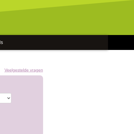
ds
Veelgestelde vragen