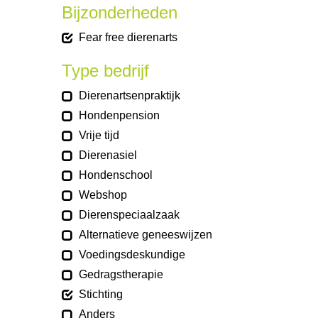
Bijzonderheden
Fear free dierenarts
Type bedrijf
Dierenartsenpraktijk
Hondenpension
Vrije tijd
Dierenasiel
Hondenschool
Webshop
Dierenspeciaalzaak
Alternatieve geneeswijzen
Voedingsdeskundige
Gedragstherapie
Stichting
Anders