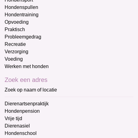
Hondenspullen
Hondentraining
Opvoeding
Praktisch
Probleemgedrag
Recreatie
Verzorging
Voeding
Werken met honden
Zoek een adres
Zoek op naam of locatie
Dierenartsenpraktijk
Hondenpension
Vrije tijd
Dierenasiel
Hondenschool