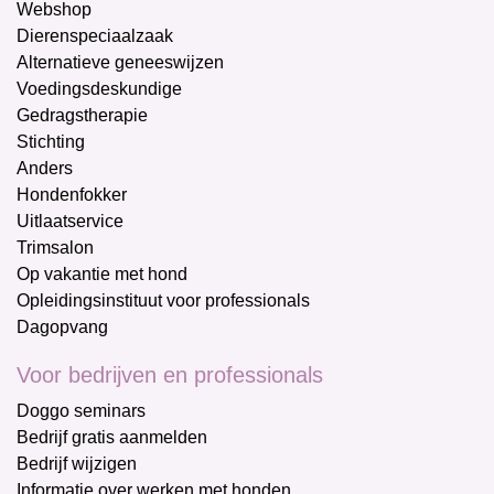
Webshop
Dierenspeciaalzaak
Alternatieve geneeswijzen
Voedingsdeskundige
Gedragstherapie
Stichting
Anders
Hondenfokker
Uitlaatservice
Trimsalon
Op vakantie met hond
Opleidingsinstituut voor professionals
Dagopvang
Voor bedrijven en professionals
Doggo seminars
Bedrijf gratis aanmelden
Bedrijf wijzigen
Informatie over werken met honden