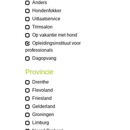
Anders
Hondenfokker
Uitlaatservice
Trimsalon
Op vakantie met hond
Opleidingsinstituut voor
professionals
Dagopvang
Provincie
Drenthe
Flevoland
Friesland
Gelderland
Groningen
Limburg