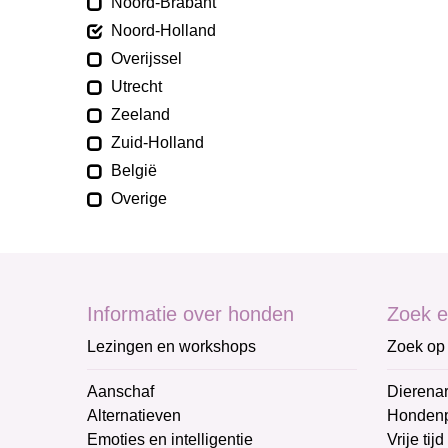
Noord-Brabant
Noord-Holland
Overijssel
Utrecht
Zeeland
Zuid-Holland
België
Overige
Informatie over honden
Zoek e
Lezingen en workshops
Zoek op 
Aanschaf
Dierenar
Alternatieven
Honden
Emoties en intelligentie
Vrije tijd