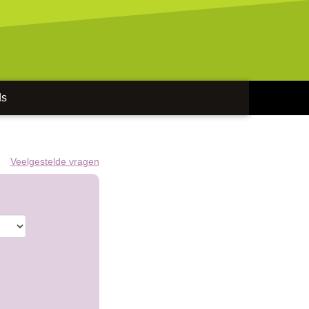
ds
Veelgestelde vragen