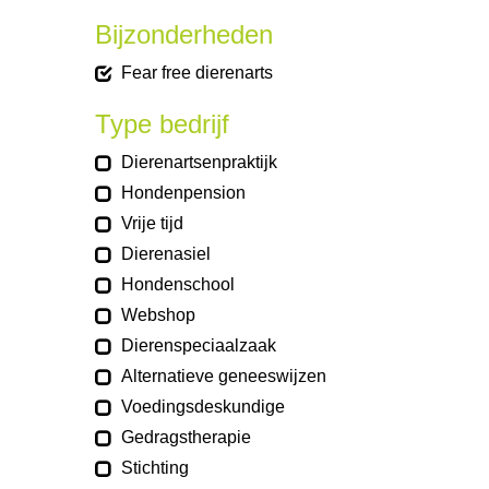
Bijzonderheden
Fear free dierenarts
Type bedrijf
Dierenartsenpraktijk
Hondenpension
Vrije tijd
Dierenasiel
Hondenschool
Webshop
Dierenspeciaalzaak
Alternatieve geneeswijzen
Voedingsdeskundige
Gedragstherapie
Stichting