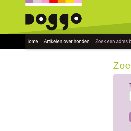
Home
Artikelen over honden
Zoek een adres bi
Zoe