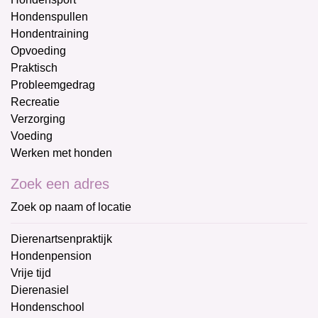
Hondenspullen
Hondentraining
Opvoeding
Praktisch
Probleemgedrag
Recreatie
Verzorging
Voeding
Werken met honden
Zoek een adres
Zoek op naam of locatie
Dierenartsenpraktijk
Hondenpension
Vrije tijd
Dierenasiel
Hondenschool