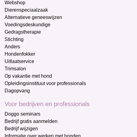
Webshop
Dierenspeciaalzaak
Alternatieve geneeswijzen
Voedingsdeskundige
Gedragstherapie
Stichting
Anders
Hondenfokker
Uitlaatservice
Trimsalon
Op vakantie met hond
Opleidingsinstituut voor professionals
Dagopvang
Voor bedrijven en professionals
Doggo seminars
Bedrijf gratis aanmelden
Bedrijf wijzigen
Informatie over werken met honden