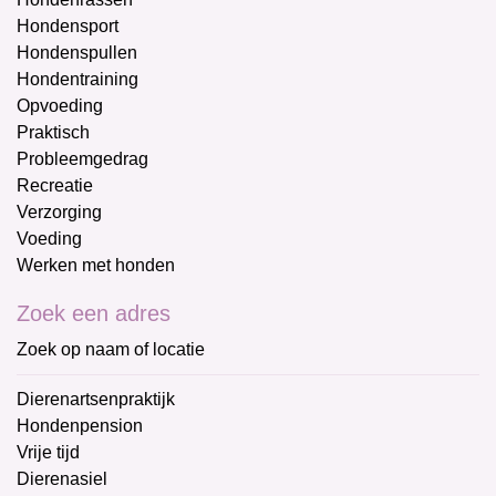
Hondensport
Hondenspullen
Hondentraining
Opvoeding
Praktisch
Probleemgedrag
Recreatie
Verzorging
Voeding
Werken met honden
Zoek een adres
Zoek op naam of locatie
Dierenartsenpraktijk
Hondenpension
Vrije tijd
Dierenasiel