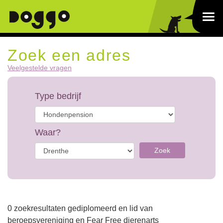
Zoek een adres
Veelgestelde vragen
Type bedrijf
Waar?
Zoek
0 zoekresultaten gediplomeerd en lid van
beroepsvereniging en Fear Free dierenarts