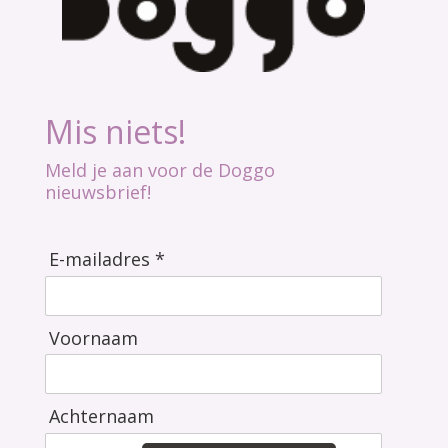
Mis niets!
Meld je aan voor de Doggo
nieuwsbrief!
E-mailadres *
Voornaam
Achternaam