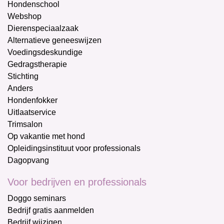
Hondenschool
Webshop
Dierenspeciaalzaak
Alternatieve geneeswijzen
Voedingsdeskundige
Gedragstherapie
Stichting
Anders
Hondenfokker
Uitlaatservice
Trimsalon
Op vakantie met hond
Opleidingsinstituut voor professionals
Dagopvang
Voor bedrijven en professionals
Doggo seminars
Bedrijf gratis aanmelden
Bedrijf wijzigen