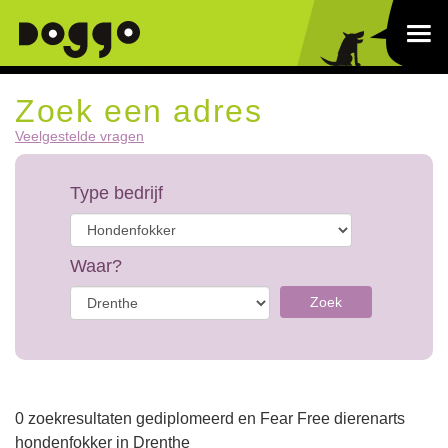
Zoek een adres
Veelgestelde vragen
Type bedrijf
Waar?
Zoek
0 zoekresultaten gediplomeerd en Fear Free dierenarts
hondenfokker in Drenthe