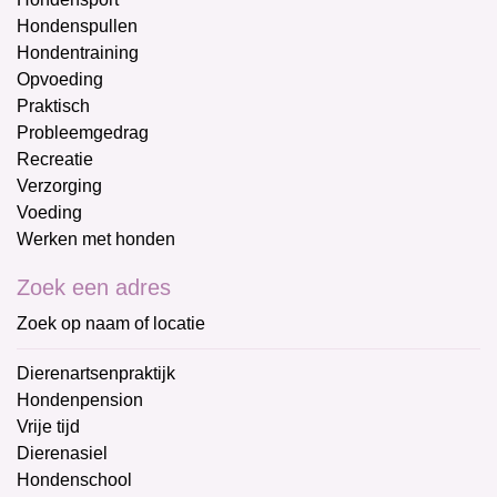
Hondenspullen
Hondentraining
Opvoeding
Praktisch
Probleemgedrag
Recreatie
Verzorging
Voeding
Werken met honden
Zoek een adres
Zoek op naam of locatie
Dierenartsenpraktijk
Hondenpension
Vrije tijd
Dierenasiel
Hondenschool