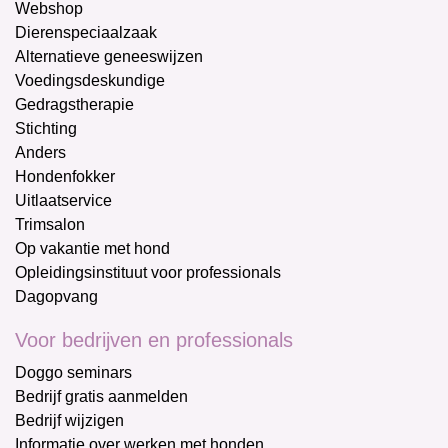
Webshop
Dierenspeciaalzaak
Alternatieve geneeswijzen
Voedingsdeskundige
Gedragstherapie
Stichting
Anders
Hondenfokker
Uitlaatservice
Trimsalon
Op vakantie met hond
Opleidingsinstituut voor professionals
Dagopvang
Voor bedrijven en professionals
Doggo seminars
Bedrijf gratis aanmelden
Bedrijf wijzigen
Informatie over werken met honden