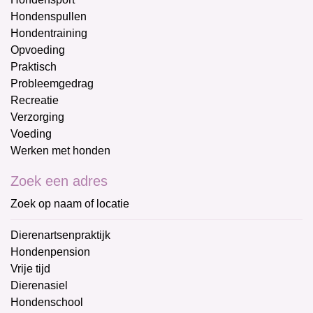
Hondenspullen
Hondentraining
Opvoeding
Praktisch
Probleemgedrag
Recreatie
Verzorging
Voeding
Werken met honden
Zoek een adres
Zoek op naam of locatie
Dierenartsenpraktijk
Hondenpension
Vrije tijd
Dierenasiel
Hondenschool