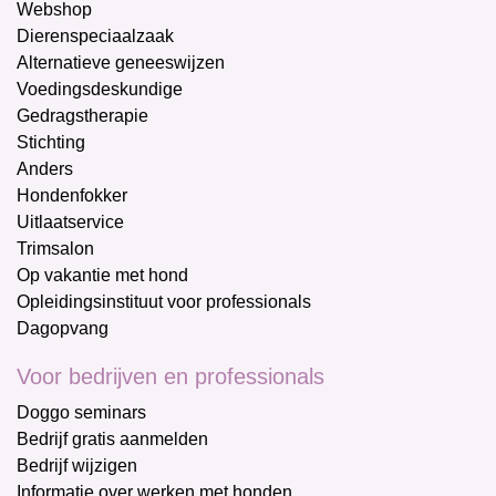
Webshop
Dierenspeciaalzaak
Alternatieve geneeswijzen
Voedingsdeskundige
Gedragstherapie
Stichting
Anders
Hondenfokker
Uitlaatservice
Trimsalon
Op vakantie met hond
Opleidingsinstituut voor professionals
Dagopvang
Voor bedrijven en professionals
Doggo seminars
Bedrijf gratis aanmelden
Bedrijf wijzigen
Informatie over werken met honden