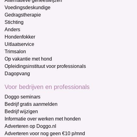
Alternatieve geneeswijzen
Voedingsdeskundige
Gedragstherapie
Stichting
Anders
Hondenfokker
Uitlaatservice
Trimsalon
Op vakantie met hond
Opleidingsinstituut voor professionals
Dagopvang
Voor bedrijven en professionals
Doggo seminars
Bedrijf gratis aanmelden
Bedrijf wijzigen
Informatie over werken met honden
Adverteren op Doggo.nl
Adverteren voor nog geen €10 p/mnd