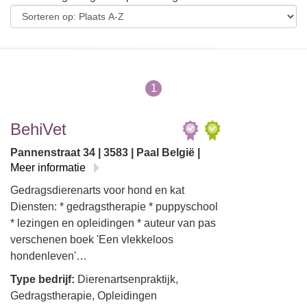
1
BehiVet
Pannenstraat 34 | 3583 | Paal België |
Meer informatie
Gedragsdierenarts voor hond en kat
Diensten: * gedragstherapie * puppyschool
* lezingen en opleidingen * auteur van pas
verschenen boek 'Een vlekkeloos
hondenleven'…
Type bedrijf:
Dierenartsenpraktijk,
Gedragstherapie, Opleidingen