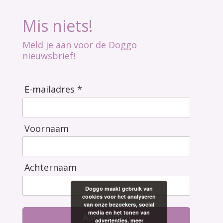
Mis niets!
Meld je aan voor de Doggo
nieuwsbrief!
E-mailadres *
Voornaam
Achternaam
Doggo maakt gebruik van
cookies voor het analyseren
van onze bezoekers, social
media en het tonen van
Aanmelden
advertenties.
meer