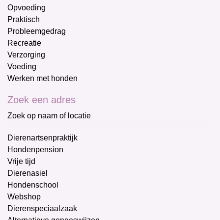
Opvoeding
Praktisch
Probleemgedrag
Recreatie
Verzorging
Voeding
Werken met honden
Zoek een adres
Zoek op naam of locatie
Dierenartsenpraktijk
Hondenpension
Vrije tijd
Dierenasiel
Hondenschool
Webshop
Dierenspeciaalzaak