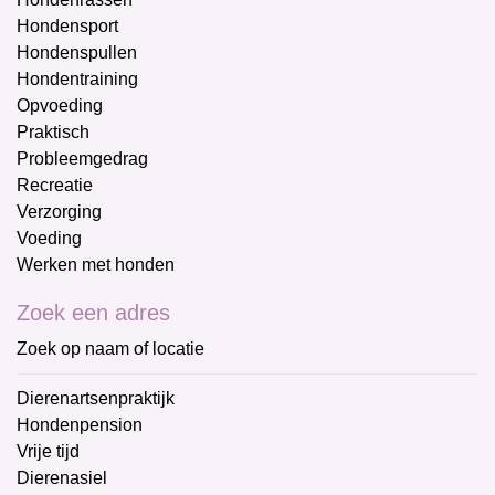
Hondensport
Hondenspullen
Hondentraining
Opvoeding
Praktisch
Probleemgedrag
Recreatie
Verzorging
Voeding
Werken met honden
Zoek een adres
Zoek op naam of locatie
Dierenartsenpraktijk
Hondenpension
Vrije tijd
Dierenasiel