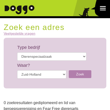
Zoek een adres
Veelgestelde vragen
Type bedrijf
Waar?
Zoek
0 zoekresultaten gediplomeerd en lid van
beroepsvereniging en Fear Free dierenarts