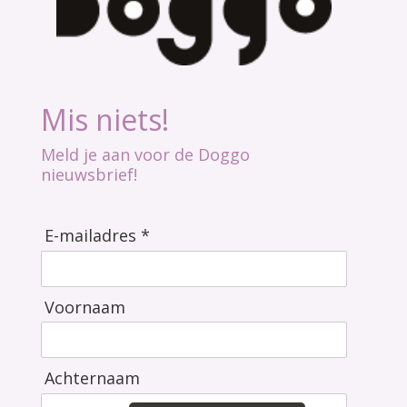
Mis niets!
Meld je aan voor de Doggo
nieuwsbrief!
E-mailadres *
Voornaam
Achternaam