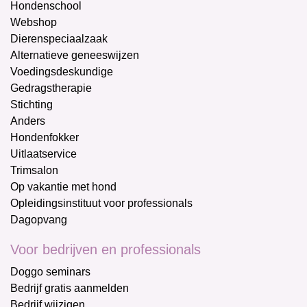
Hondenschool
Webshop
Dierenspeciaalzaak
Alternatieve geneeswijzen
Voedingsdeskundige
Gedragstherapie
Stichting
Anders
Hondenfokker
Uitlaatservice
Trimsalon
Op vakantie met hond
Opleidingsinstituut voor professionals
Dagopvang
Voor bedrijven en professionals
Doggo seminars
Bedrijf gratis aanmelden
Bedrijf wijzigen