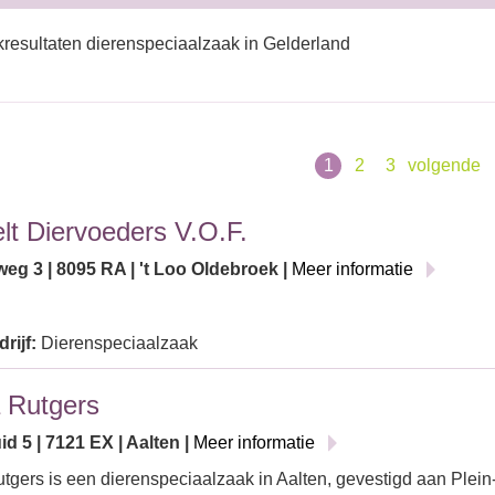
resultaten dierenspeciaalzaak in Gelderland
1
2
3
volgende
lt Diervoeders V.O.F.
eg 3 | 8095 RA | 't Loo Oldebroek |
Meer informatie
rijf:
Dierenspeciaalzaak
 Rutgers
id 5 | 7121 EX | Aalten |
Meer informatie
tgers is een dierenspeciaalzaak in Aalten, gevestigd aan Plein