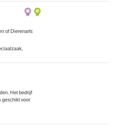
n of Dierenarts
eciaalzaak,
en. Het bedrijf
s geschikt voor