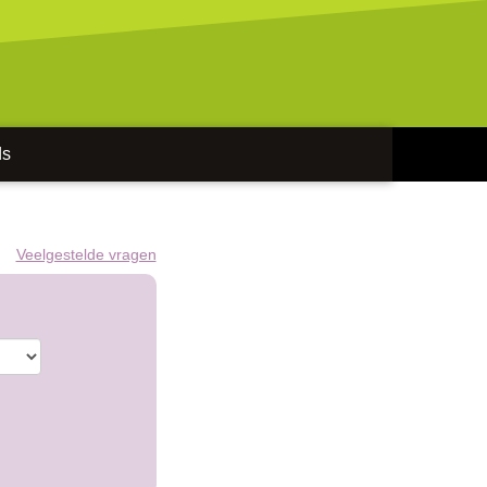
ds
Veelgestelde vragen