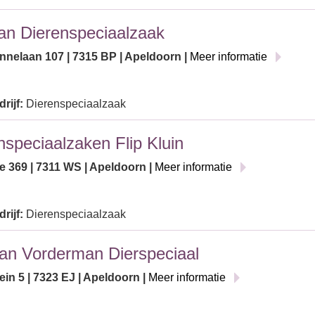
n Dierenspeciaalzaak
nnelaan 107 | 7315 BP | Apeldoorn |
Meer informatie
rijf:
Dierenspeciaalzaak
nspeciaalzaken Flip Kluin
e 369 | 7311 WS | Apeldoorn |
Meer informatie
rijf:
Dierenspeciaalzaak
n Vorderman Dierspeciaal
in 5 | 7323 EJ | Apeldoorn |
Meer informatie