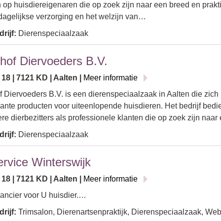
ch op huisdiereigenaren die op zoek zijn naar een breed en prakt
dagelijkse verzorging en het welzijn van…
rijf:
Dierenspeciaalzaak
hof Diervoeders B.V.
 18 | 7121 KD | Aalten |
Meer informatie
 Diervoeders B.V. is een dierenspeciaalzaak in Aalten die zich 
nte producten voor uiteenlopende huisdieren. Het bedrijf bedi
iere dierbezitters als professionele klanten die op zoek zijn na
rijf:
Dierenspeciaalzaak
ervice Winterswijk
 18 | 7121 KD | Aalten |
Meer informatie
ancier voor U huisdier.…
rijf:
Trimsalon, Dierenartsenpraktijk, Dierenspeciaalzaak, We