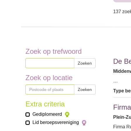
137 zoek
Zoek op trefwoord
De Be
Zoeken
Middenw
Zoek op locatie
…
Zoeken
Type bed
Extra criteria
Firma
Gediplomeerd
Plein-Zu
Lid beroepsvereniging
Firma Ru