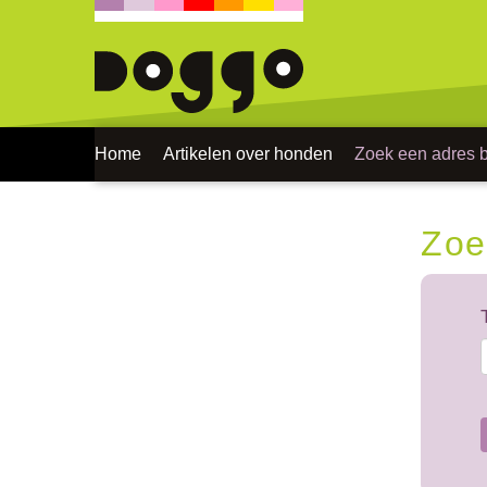
Home
Artikelen over honden
Zoek een adres bi
Zoe