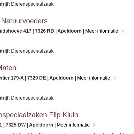
rijf:
Dierenspeciaalzaak
 Natuurvoeders
dshoeve 417 | 7326 RD | Apeldoorn |
Meer informatie
rijf:
Dierenspeciaalzaak
Maten
tier 179-A | 7329 DE | Apeldoorn |
Meer informatie
rijf:
Dierenspeciaalzaak
nspeciaalzaken Flip Kluin
1 | 7325 DW | Apeldoorn |
Meer informatie