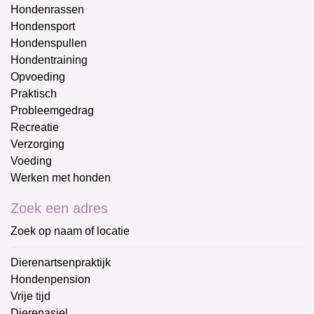
Hondenrassen
Hondensport
Hondenspullen
Hondentraining
Opvoeding
Praktisch
Probleemgedrag
Recreatie
Verzorging
Voeding
Werken met honden
Zoek een adres
Zoek op naam of locatie
Dierenartsenpraktijk
Hondenpension
Vrije tijd
Dierenasiel