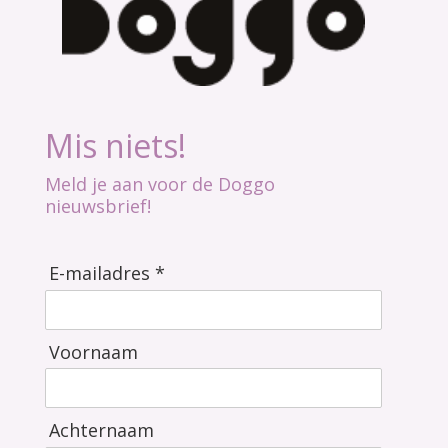
Mis niets!
Meld je aan voor de Doggo
nieuwsbrief!
E-mailadres *
Voornaam
Achternaam