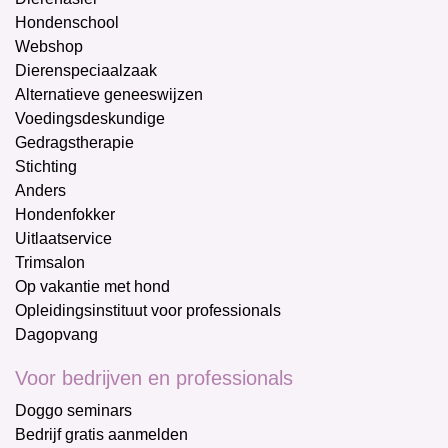
Hondenschool
Webshop
Dierenspeciaalzaak
Alternatieve geneeswijzen
Voedingsdeskundige
Gedragstherapie
Stichting
Anders
Hondenfokker
Uitlaatservice
Trimsalon
Op vakantie met hond
Opleidingsinstituut voor professionals
Dagopvang
Voor bedrijven en professionals
Doggo seminars
Bedrijf gratis aanmelden