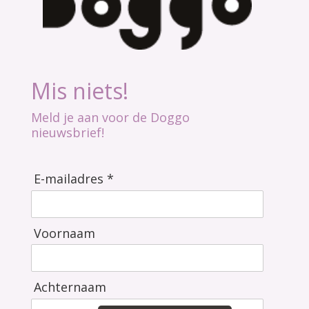
Mis niets!
Meld je aan voor de Doggo
nieuwsbrief!
E-mailadres *
Voornaam
Achternaam