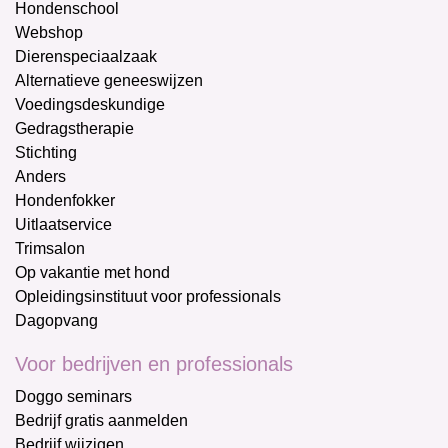
Hondenschool
Webshop
Dierenspeciaalzaak
Alternatieve geneeswijzen
Voedingsdeskundige
Gedragstherapie
Stichting
Anders
Hondenfokker
Uitlaatservice
Trimsalon
Op vakantie met hond
Opleidingsinstituut voor professionals
Dagopvang
Voor bedrijven en professionals
Doggo seminars
Bedrijf gratis aanmelden
Bedrijf wijzigen