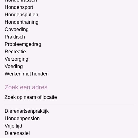
Hondensport
Hondenspullen
Hondentraining
Opvoeding
Praktisch
Probleemgedrag
Recreatie
Verzorging
Voeding
Werken met honden
Zoek een adres
Zoek op naam of locatie
Dierenartsenpraktijk
Hondenpension
Vrije tijd
Dierenasiel