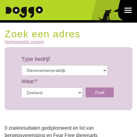
Zoek een adres
Veelgestelde vragen
Type bedrijf
Waar?
Zoek
0 zoekresultaten gediplomeerd en lid van
beroepsvereniging en Fear Free dierenarts