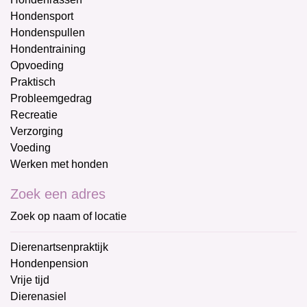
Hondensport
Hondenspullen
Hondentraining
Opvoeding
Praktisch
Probleemgedrag
Recreatie
Verzorging
Voeding
Werken met honden
Zoek een adres
Zoek op naam of locatie
Dierenartsenpraktijk
Hondenpension
Vrije tijd
Dierenasiel