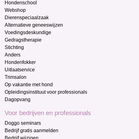
Hondenschool
Webshop
Dierenspeciaalzaak
Alternatieve geneeswijzen
Voedingsdeskundige
Gedragstherapie
Stichting
Anders
Hondenfokker
Uitlaatservice
Trimsalon
Op vakantie met hond
Opleidingsinstituut voor professionals
Dagopvang
Voor bedrijven en professionals
Doggo seminars
Bedrijf gratis aanmelden
Bedrijf wijzigen