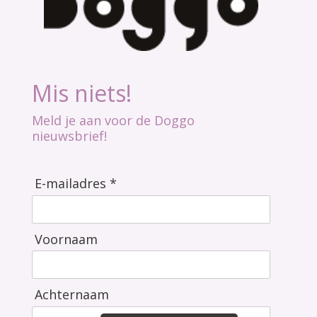
Mis niets!
Meld je aan voor de Doggo
nieuwsbrief!
E-mailadres *
Voornaam
Achternaam