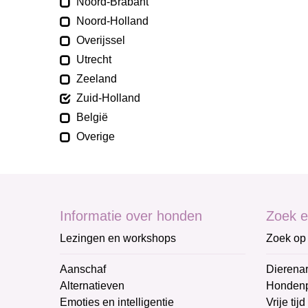
Noord-Brabant
Noord-Holland
Overijssel
Utrecht
Zeeland
Zuid-Holland
België
Overige
Informatie over honden
Zoek e
Lezingen en workshops
Zoek op 
Aanschaf
Dierenar
Alternatieven
Honden
Emoties en intelligentie
Vrije tijd