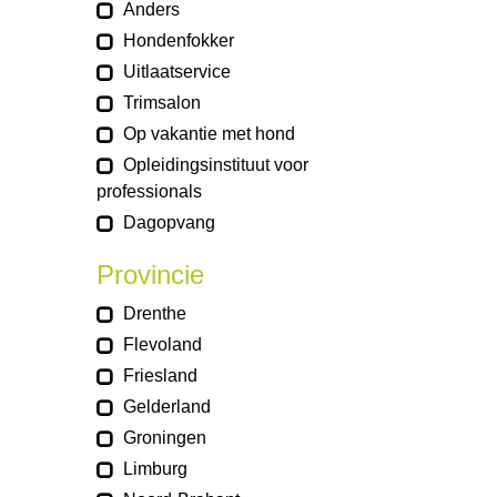
Anders
Hondenfokker
Uitlaatservice
Trimsalon
Op vakantie met hond
Opleidingsinstituut voor
professionals
Dagopvang
Provincie
Drenthe
Flevoland
Friesland
Gelderland
Groningen
Limburg