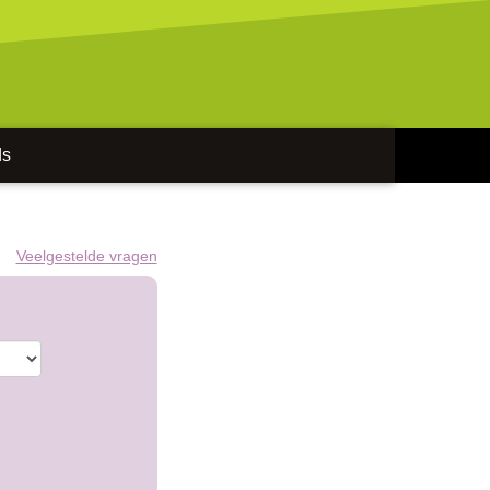
ds
Veelgestelde vragen