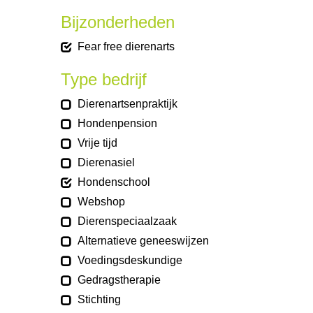
Bijzonderheden
Fear free dierenarts
Type bedrijf
Dierenartsenpraktijk
Hondenpension
Vrije tijd
Dierenasiel
Hondenschool
Webshop
Dierenspeciaalzaak
Alternatieve geneeswijzen
Voedingsdeskundige
Gedragstherapie
Stichting