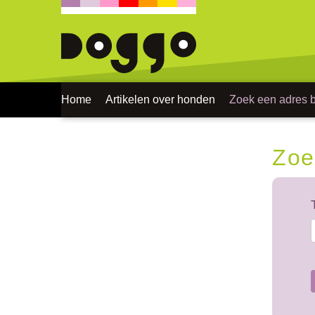
Home
Artikelen over honden
Zoek een adres bi
Zoe