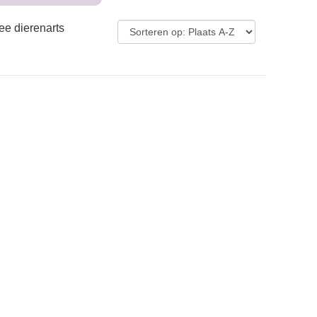
ee dierenarts