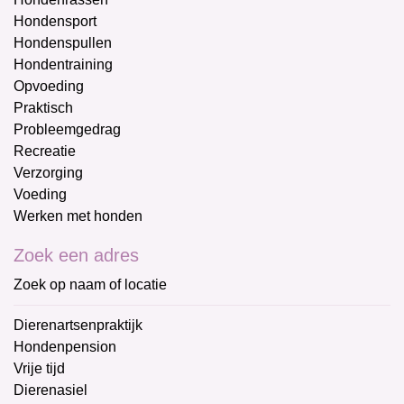
Hondensport
Hondenspullen
Hondentraining
Opvoeding
Praktisch
Probleemgedrag
Recreatie
Verzorging
Voeding
Werken met honden
Zoek een adres
Zoek op naam of locatie
Dierenartsenpraktijk
Hondenpension
Vrije tijd
Dierenasiel