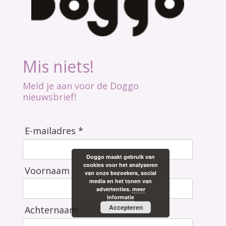
Mis niets!
Meld je aan voor de Doggo
nieuwsbrief!
E-mailadres *
Doggo maakt gebruik van
cookies voor het analyseren
Voornaam
van onze bezoekers, social
media en het tonen van
advertenties.
meer
informatie
Accepteren
Achternaam