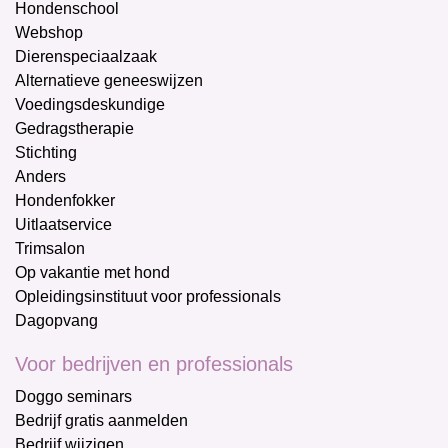
Hondenschool
Webshop
Dierenspeciaalzaak
Alternatieve geneeswijzen
Voedingsdeskundige
Gedragstherapie
Stichting
Anders
Hondenfokker
Uitlaatservice
Trimsalon
Op vakantie met hond
Opleidingsinstituut voor professionals
Dagopvang
Voor bedrijven en professionals
Doggo seminars
Bedrijf gratis aanmelden
Bedrijf wijzigen