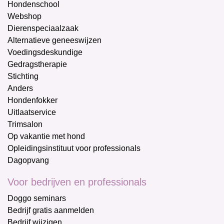
Hondenschool
Webshop
Dierenspeciaalzaak
Alternatieve geneeswijzen
Voedingsdeskundige
Gedragstherapie
Stichting
Anders
Hondenfokker
Uitlaatservice
Trimsalon
Op vakantie met hond
Opleidingsinstituut voor professionals
Dagopvang
Voor bedrijven en professionals
Doggo seminars
Bedrijf gratis aanmelden
Bedrijf wijzigen