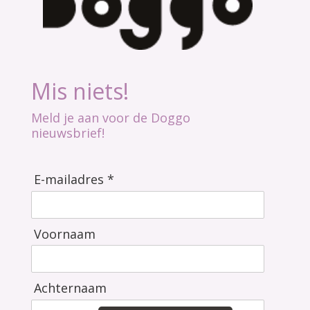
Mis niets!
Meld je aan voor de Doggo
nieuwsbrief!
E-mailadres *
Voornaam
Achternaam