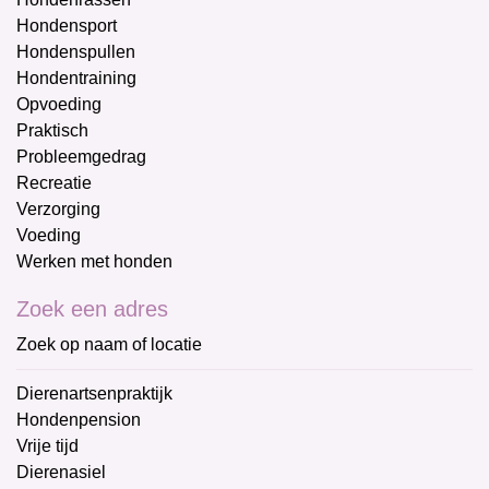
Hondensport
Hondenspullen
Hondentraining
Opvoeding
Praktisch
Probleemgedrag
Recreatie
Verzorging
Voeding
Werken met honden
Zoek een adres
Zoek op naam of locatie
Dierenartsenpraktijk
Hondenpension
Vrije tijd
Dierenasiel