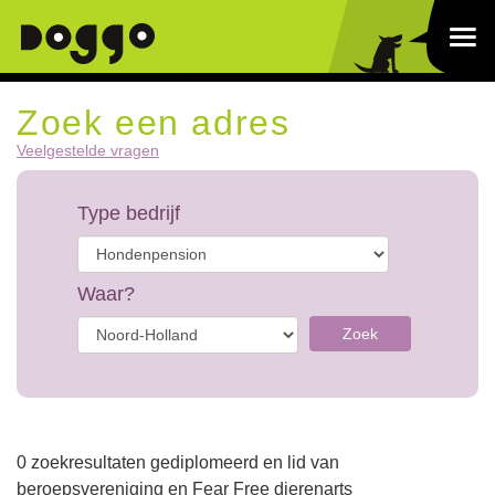
Zoek een adres
Veelgestelde vragen
Type bedrijf
Waar?
Zoek
0 zoekresultaten gediplomeerd en lid van
beroepsvereniging en Fear Free dierenarts