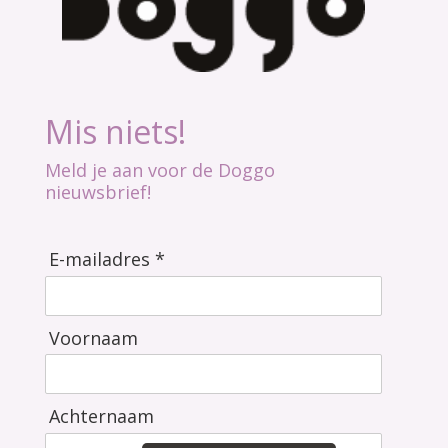
Mis niets!
Meld je aan voor de Doggo
nieuwsbrief!
E-mailadres *
Voornaam
Achternaam