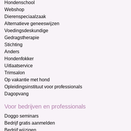
Hondenschool
Webshop
Dierenspeciaalzaak
Alternatieve geneeswijzen
Voedingsdeskundige
Gedragstherapie
Stichting
Anders
Hondenfokker
Uitlaatservice
Trimsalon
Op vakantie met hond
Opleidingsinstituut voor professionals
Dagopvang
Voor bedrijven en professionals
Doggo seminars
Bedrijf gratis aanmelden
Bedrijf wijzigen