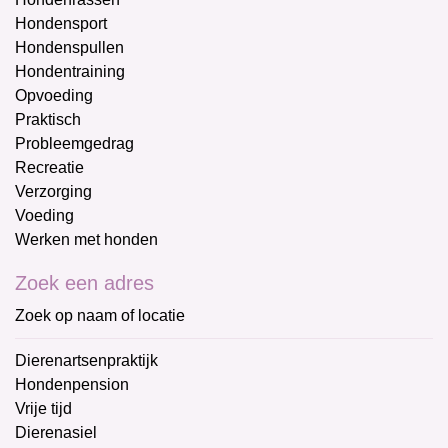
Hondensport
Hondenspullen
Hondentraining
Opvoeding
Praktisch
Probleemgedrag
Recreatie
Verzorging
Voeding
Werken met honden
Zoek een adres
Zoek op naam of locatie
Dierenartsenpraktijk
Hondenpension
Vrije tijd
Dierenasiel