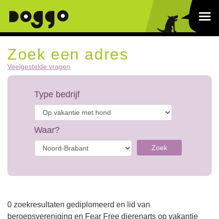
Zoek een adres
Veelgestelde vragen
Type bedrijf
Waar?
Zoek
0 zoekresultaten gediplomeerd en lid van
beroepsvereniging en Fear Free dierenarts op vakantie