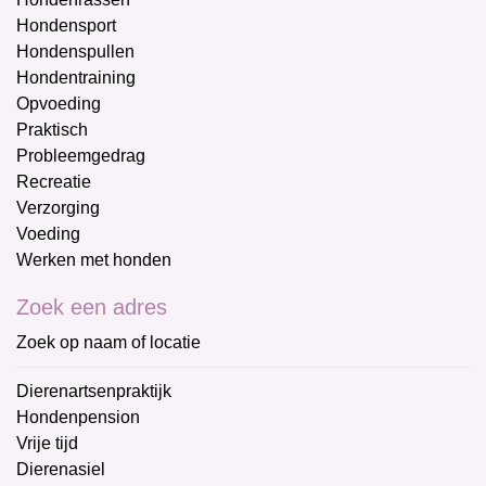
Hondensport
Hondenspullen
Hondentraining
Opvoeding
Praktisch
Probleemgedrag
Recreatie
Verzorging
Voeding
Werken met honden
Zoek een adres
Zoek op naam of locatie
Dierenartsenpraktijk
Hondenpension
Vrije tijd
Dierenasiel