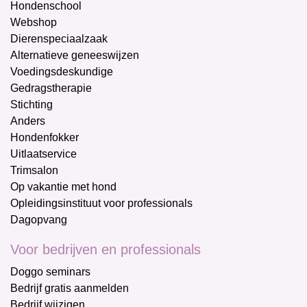
Hondenschool
Webshop
Dierenspeciaalzaak
Alternatieve geneeswijzen
Voedingsdeskundige
Gedragstherapie
Stichting
Anders
Hondenfokker
Uitlaatservice
Trimsalon
Op vakantie met hond
Opleidingsinstituut voor professionals
Dagopvang
Voor bedrijven en professionals
Doggo seminars
Bedrijf gratis aanmelden
Bedrijf wijzigen