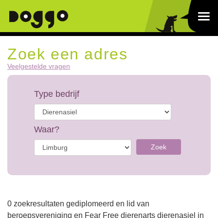
Zoek een adres
Veelgestelde vragen
Type bedrijf
Waar?
Zoek
0 zoekresultaten gediplomeerd en lid van
beroepsvereniging en Fear Free dierenarts dierenasiel in