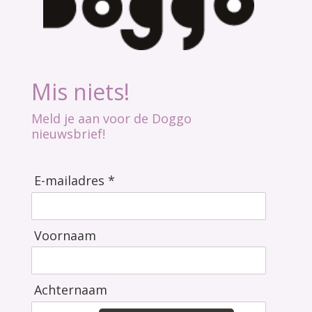
Mis niets!
Meld je aan voor de Doggo
nieuwsbrief!
E-mailadres *
Voornaam
Achternaam