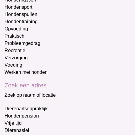
Hondensport
Hondenspullen
Hondentraining
Opvoeding
Praktisch
Probleemgedrag
Recreatie
Verzorging
Voeding
Werken met honden
Zoek een adres
Zoek op naam of locatie
Dierenartsenpraktijk
Hondenpension
Vrije tijd
Dierenasiel