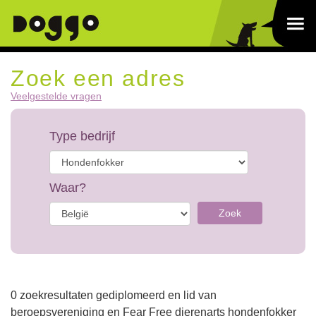
Zoek een adres
Veelgestelde vragen
Type bedrijf
Waar?
Zoek
0 zoekresultaten gediplomeerd en lid van
beroepsvereniging en Fear Free dierenarts hondenfokker