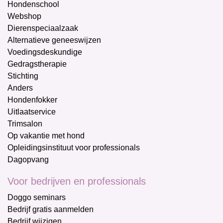
Hondenschool
Webshop
Dierenspeciaalzaak
Alternatieve geneeswijzen
Voedingsdeskundige
Gedragstherapie
Stichting
Anders
Hondenfokker
Uitlaatservice
Trimsalon
Op vakantie met hond
Opleidingsinstituut voor professionals
Dagopvang
Voor bedrijven en professionals
Doggo seminars
Bedrijf gratis aanmelden
Bedrijf wijzigen