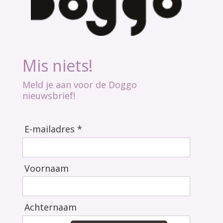
Mis niets!
Meld je aan voor de Doggo
nieuwsbrief!
E-mailadres *
Voornaam
Achternaam