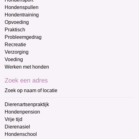
Hondenspullen
Hondentraining
Opvoeding
Praktisch
Probleemgedrag
Recreatie
Verzorging
Voeding
Werken met honden
Zoek een adres
Zoek op naam of locatie
Dierenartsenpraktijk
Hondenpension
Vrije tijd
Dierenasiel
Hondenschool