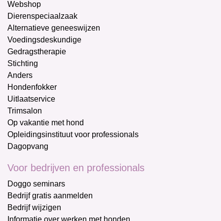
Webshop
Dierenspeciaalzaak
Alternatieve geneeswijzen
Voedingsdeskundige
Gedragstherapie
Stichting
Anders
Hondenfokker
Uitlaatservice
Trimsalon
Op vakantie met hond
Opleidingsinstituut voor professionals
Dagopvang
Voor bedrijven en professionals
Doggo seminars
Bedrijf gratis aanmelden
Bedrijf wijzigen
Informatie over werken met honden